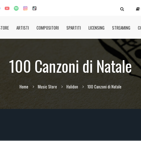
STORE
ARTISTI
COMPOSITORI
SPARTITI
LICENSING
STREAMING
C
100 Canzoni di Natale
Home
Music Store
Halidon
100 Canzoni di Natale