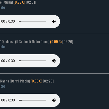
so (Mulan)
(0.99 €)
[02:01]
Bebe
a' Qualcosa (Il Gobbo di Notre Dame)
(0.99 €)
[02:26]
Bebe
a Nanna (Dormi Piccin)
(0.99 €)
[02:20]
Bebe