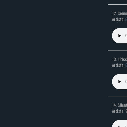
12. Sonn
Artista:
13. I Pic
Artista:
14. Silen
Artista: