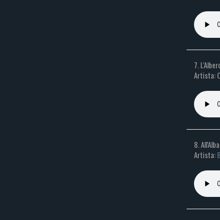
7. L'Albe
Artista: 
8. All'Al
Artista: