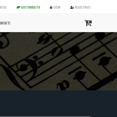
BLOG
SOSTENIBILITÀ
LOGIN
REGISTRATI
0
ONTATTI