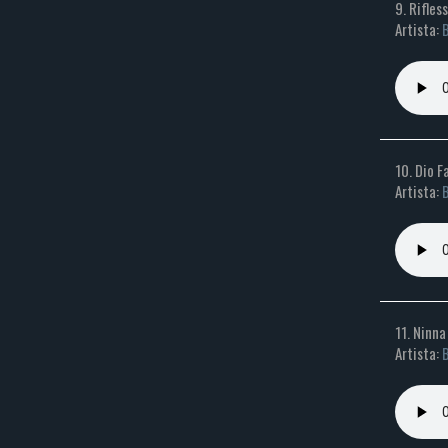
9. Rifles
Artista:
10. Dio F
Artista:
11. Ninn
Artista: