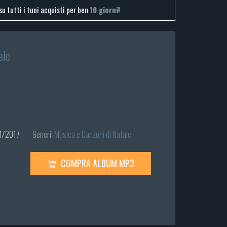
su tutti i tuoi acquisti per ben
10 giorni
!
ale
1/2017
Generi:
Musica e Canzoni di Natale
COMPRA ALBUM MP3