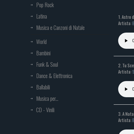
Pop Rock
Latina
1. Astro 
Artista:
Musica e Canzoni di Natale
World
Bambini
Funk & Soul
2. Tu Sce
Artista:
S
Dance & Elettronica
Ballabili
Musica per...
CD - Vinili
3. A Nata
Artista: