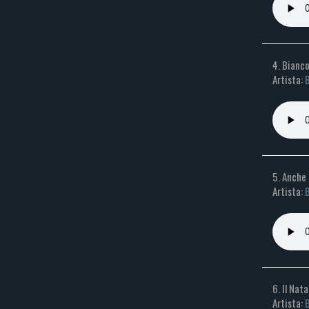
4. Bianc
Artista:
5. Anche 
Artista:
6. Il Nat
Artista: