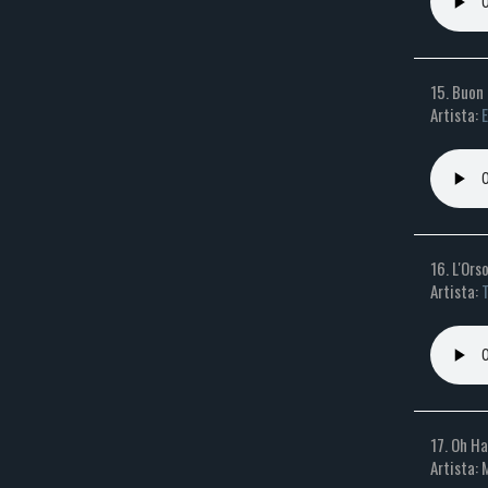
15. Buon 
Artista:
E
16. L'Ors
Artista:
17. Oh H
Artista: 