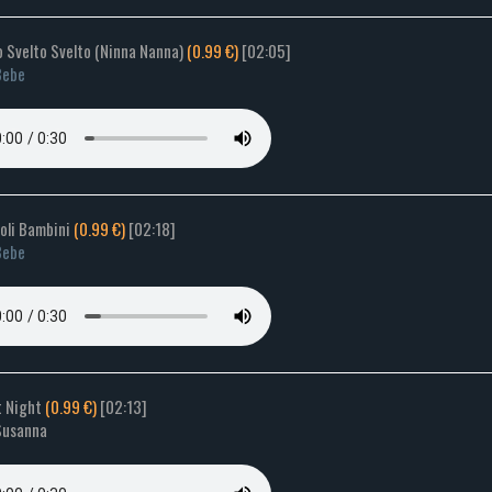
o Svelto Svelto (Ninna Nanna)
(0.99 €)
[02:05]
Bebe
coli Bambini
(0.99 €)
[02:18]
Bebe
t Night
(0.99 €)
[02:13]
 Susanna