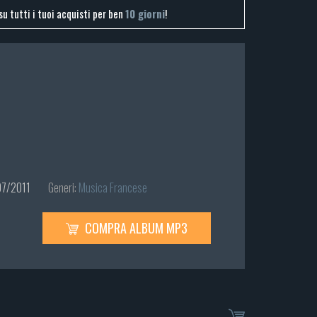
su tutti i tuoi acquisti per ben
10 giorni
!
7/2011
Generi:
Musica Francese
COMPRA ALBUM MP3