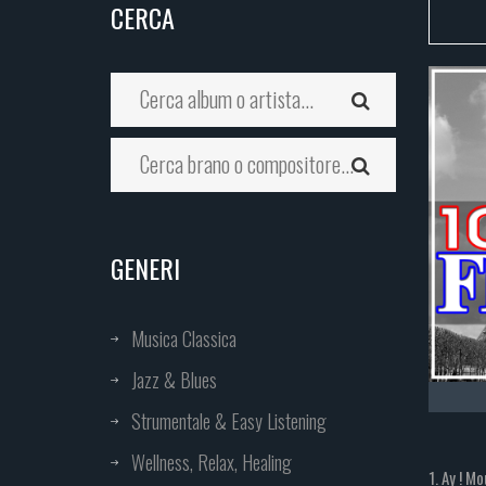
CERCA
GENERI
Musica Classica
Jazz & Blues
Strumentale & Easy Listening
Wellness, Relax, Healing
1. Ay ! M