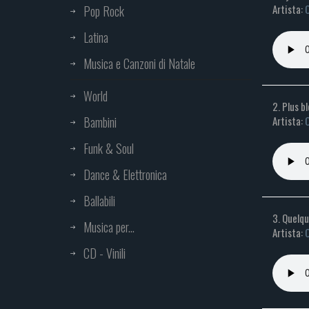
Artista:
C
Pop Rock
Latina
Musica e Canzoni di Natale
World
2. Plus b
Bambini
Artista:
C
Funk & Soul
Dance & Elettronica
Ballabili
3. Quelqu
Musica per...
Artista:
C
CD - Vinili