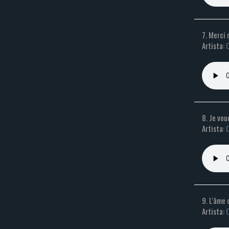
7. Merci
Artista:
C
8. Je vou
Artista:
C
9. L'âme
Artista:
C