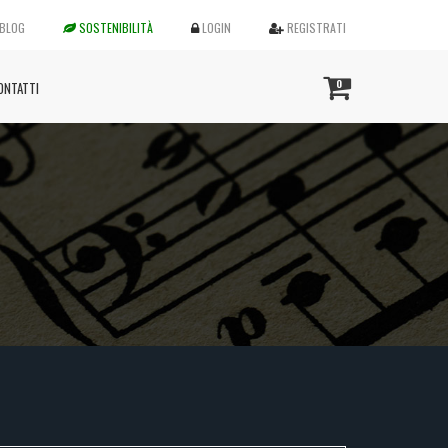
BLOG
SOSTENIBILITÀ
LOGIN
REGISTRATI
0
ONTATTI