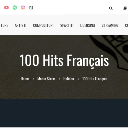
STORE
ARTISTI
COMPOSITORI
SPARTITI
LICENSING
STREAMING
C
100 Hits Français
Home
Music Store
Halidon
100 Hits Français