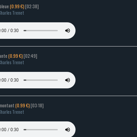
 bleue
(0.99 €)
[02:38]
harles Trenet
hante
(0.99 €)
[02:49]
harles Trenet
lmontant
(0.99 €)
[03:18]
harles Trenet