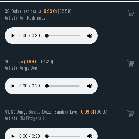
39. Deixa Isso pra Là
(0.99 €)
[02:58]
Artista: Jair Rodrigues
40. Falcao
(0.99 €)
[04:26]
Artista: Jorge Ben
41. Só Danço Samba (Jazz'n'Samba) (Live)
(0.99 €)
[06:07]
Artista:
Ella Fitzgerald