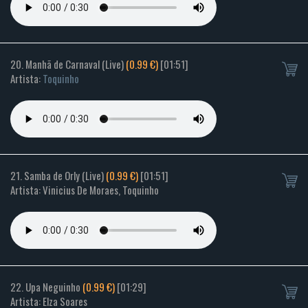
20. Manhã de Carnaval (Live)
(0.99 €)
[01:51]
Artista:
Toquinho
21. Samba de Orly (Live)
(0.99 €)
[01:51]
Artista: Vinicius De Moraes, Toquinho
22. Upa Neguinho
(0.99 €)
[01:29]
Artista: Elza Soares