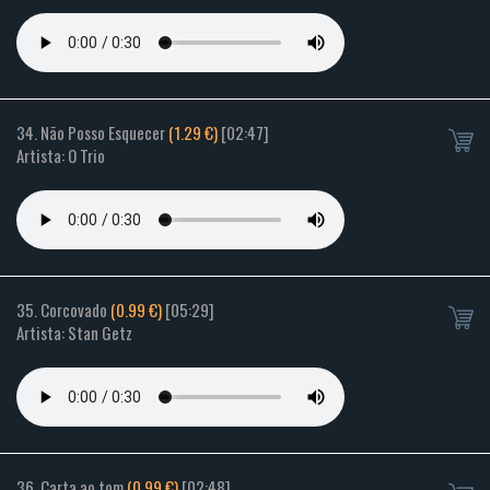
34. Não Posso Esquecer
(1.29 €)
[02:47]
Artista: O Trio
35. Corcovado
(0.99 €)
[05:29]
Artista: Stan Getz
36. Carta ao tom
(0.99 €)
[02:48]