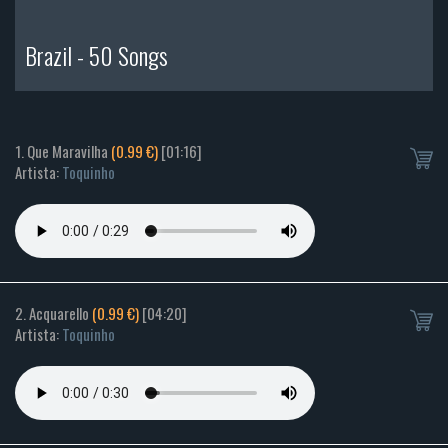
Brazil - 50 Songs
1. Que Maravilha
(0.99 €)
[01:16]
Artista:
Toquinho
2. Acquarello
(0.99 €)
[04:20]
Artista:
Toquinho