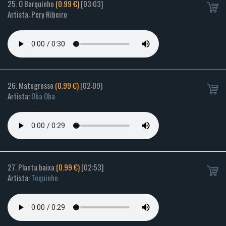
25. O Barquinho
(0.99 €)
[03:03]
Artista: Pery Ribeiro
26. Matogrosso
(0.99 €)
[02:09]
Artista:
Oba Oba
27. Planta baixa
(0.99 €)
[02:53]
Artista:
Toquinho