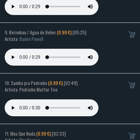
9. Berimbau / Agua de Beber
(0.99 €)
[05:25]
Artista:
Baden Powell
10. Samba pra Pedrinho
(0.99 €)
[02:49]
Artista: Pedrinho Mattar Trio
11. Mas Que Nada
(0.99 €)
[02:33]