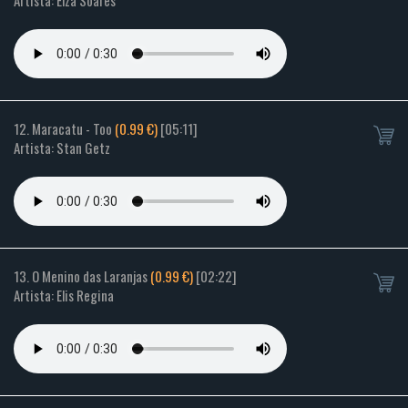
Artista: Elza Soares
12. Maracatu - Too
(0.99 €)
[05:11]
Artista: Stan Getz
13. O Menino das Laranjas
(0.99 €)
[02:22]
Artista: Elis Regina