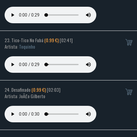
23. Tico-Tico No Fubá
(0.99 €)
[02:41]
Artista:
Toquinho
24. Desafinado
(0.99 €)
[02:03]
Artista: JoÃ£o Gilberto