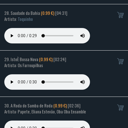
28. Saudade da Bahia
(0.99 €)
[04:31]
Artista:
Toquinho
29. IstoÈ Bossa Nova
(0.99 €)
[02:24]
Artista: Os Farroupilhas
30. A Roda do Samba de Roda
(0.99 €)
[02:36]
Artista: Papete, Eliana Estevão, Oba Oba Ensamble