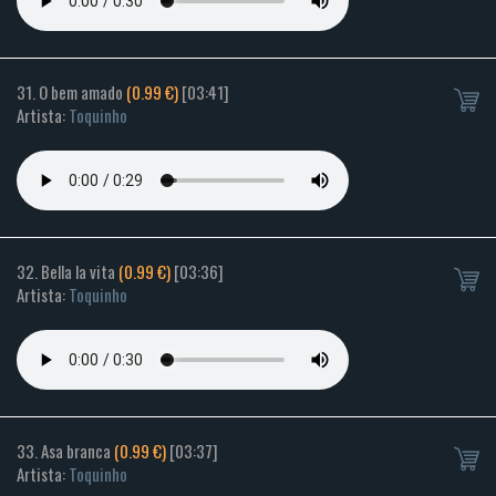
31. O bem amado
(0.99 €)
[03:41]
Artista:
Toquinho
32. Bella la vita
(0.99 €)
[03:36]
Artista:
Toquinho
33. Asa branca
(0.99 €)
[03:37]
Artista:
Toquinho