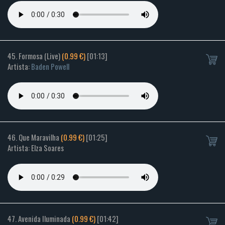
45. Formosa (Live)
(0.99 €)
[01:13]
Artista:
Baden Powell
46. Que Maravilha
(0.99 €)
[01:25]
Artista: Elza Soares
47. Avenida Iluminada
(0.99 €)
[01:42]