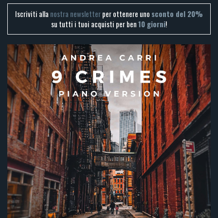
Iscriviti alla
nostra newsletter
per ottenere uno
sconto del 20%
su tutti i tuoi acquisti per ben
10 giorni
!