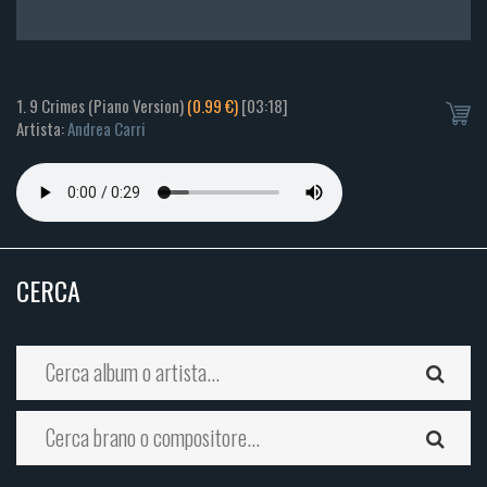
1. 9 Crimes (Piano Version)
(0.99 €)
[03:18]
Artista:
Andrea Carri
CERCA