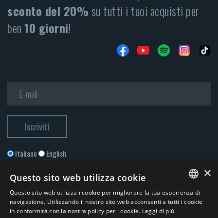
sconto del 20%
su tutti i tuoi acquisti per
ben
10 giorni
!
Italiano
English
×
Questo sito web utilizza cookie
Questo sito web utilizza i cookie per migliorare la tua esperienza di
ITALIAN
navigazione. Utilizzando il nostro sito web acconsenti a tutti i cookie
in conformità con la nostra policy per i cookie.
Leggi di più
ENGLISH