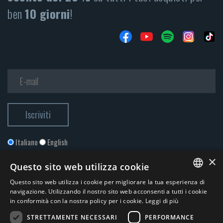
ben
10 giorni
!
Italiano
English
×
Questo sito web utilizza cookie
Questo sito web utilizza i cookie per migliorare la tua esperienza di
ITALIAN
navigazione. Utilizzando il nostro sito web acconsenti a tutti i cookie
in conformità con la nostra policy per i cookie.
Leggi di più
ENGLISH
STRETTAMENTE NECESSARI
PERFORMANCE
Accetto la
Privacy Policy
*