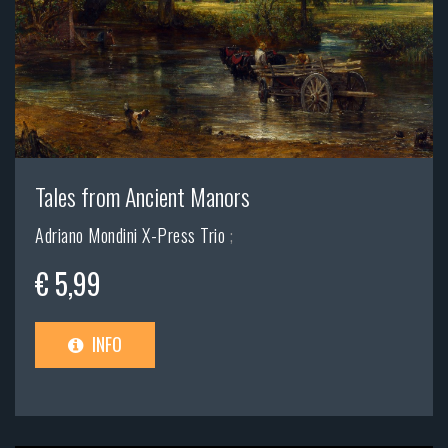
Tales from Ancient Manors
Adriano Mondini X-Press Trio
;
€ 5,99
INFO