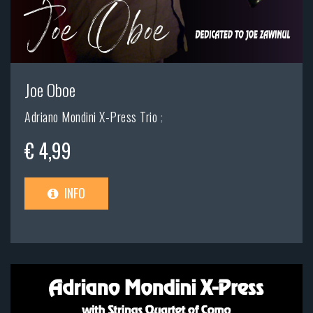
Joe Oboe
Adriano Mondini X-Press Trio
;
€ 4,99
INFO