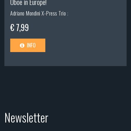
Oboe in Europe!
Adriano Mondini X-Press Trio
;
€ 7,99
INFO
Newsletter