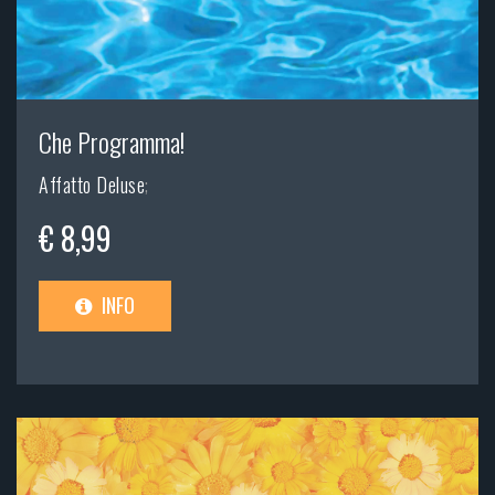
Che Programma!
Affatto Deluse
;
€ 8,99
INFO