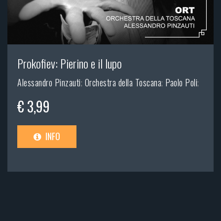
Prokofiev: Pierino e il lupo
Alessandro Pinzauti
;
Orchestra della Toscana
;
Paolo Poli
;
€ 3,99
INFO