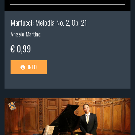
Martucci: Melodia No. 2, Op. 21
Angelo Martino
;
€ 0,99
INFO