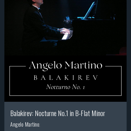
Balakirev: Nocturne No.1 in B-Flat Minor
Angelo Martino
;