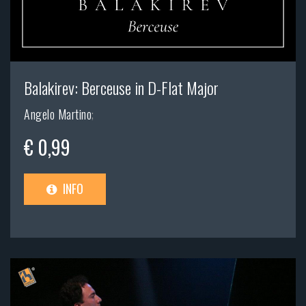
Balakirev: Berceuse in D-Flat Major
Angelo Martino
;
€ 0,99
INFO