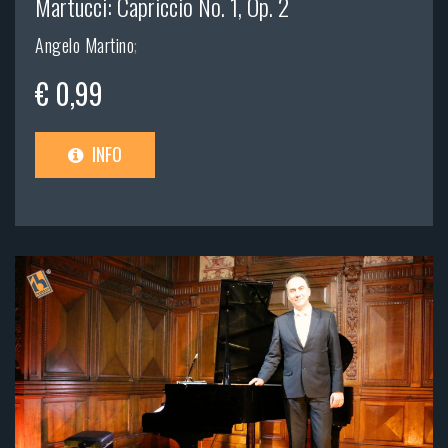
Martucci: Capriccio No. 1, Op. 2
Angelo Martino
;
€ 0,99
INFO