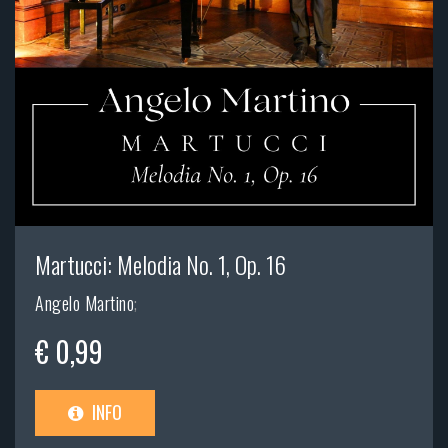
Martucci: Melodia No. 1, Op. 16
Angelo Martino
;
€ 0,99
INFO