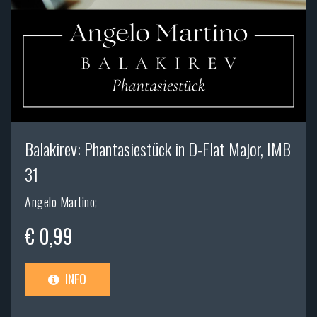
Balakirev: Phantasiestück in D-Flat Major, IMB
31
Angelo Martino
;
€ 0,99
INFO