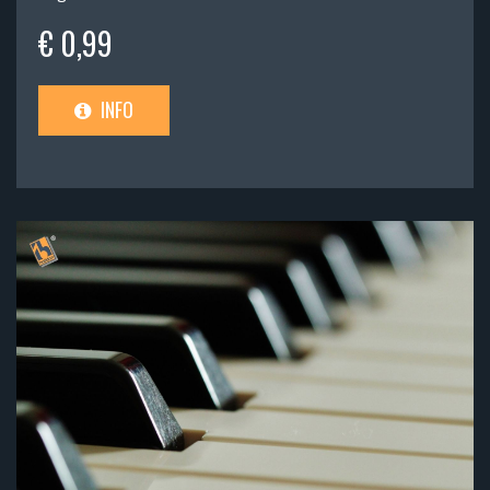
€ 0,99
INFO