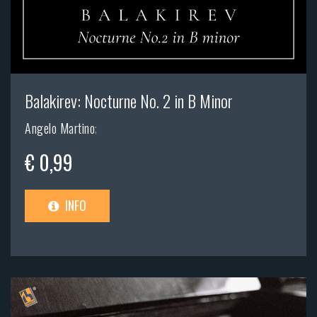
Balakirev: Nocturne No. 2 in B Minor
Angelo Martino
;
€ 0,99
INFO