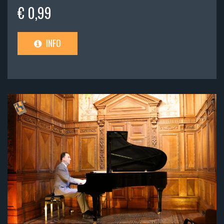
€ 0,99
INFO