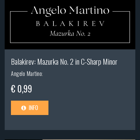
Balakirev: Mazurka No. 2 in C-Sharp Minor
Angelo Martino
;
€ 0,99
INFO