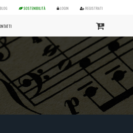
BLOG
SOSTENIBILITÀ
LOGIN
REGISTRATI
0
ONTATTI