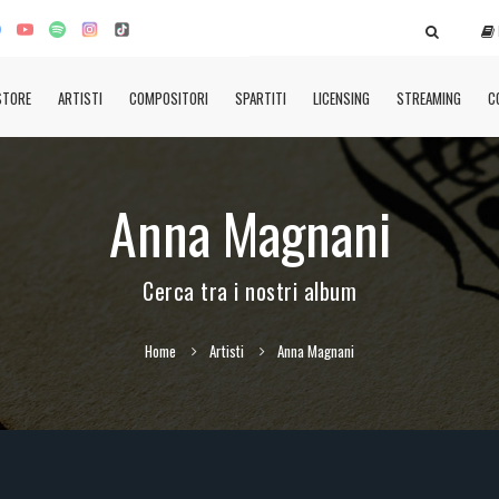
STORE
ARTISTI
COMPOSITORI
SPARTITI
LICENSING
STREAMING
C
Anna Magnani
Cerca tra i nostri album
Home
Artisti
Anna Magnani