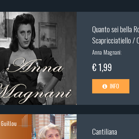
Quanto sei bella R
Scapricciatiello / 
Anna Magnani
;
€ 1,99
INFO
Cantiliana