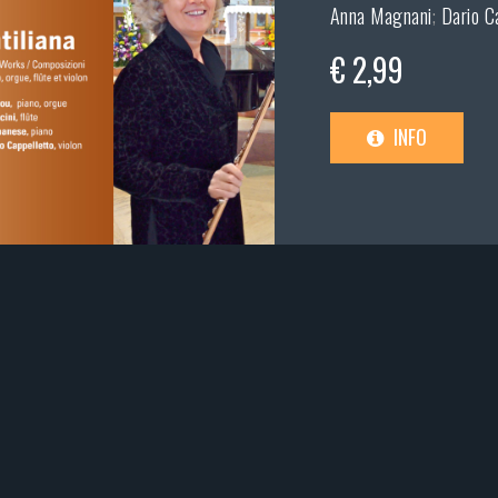
Anna Magnani
;
Dario C
€ 2,99
INFO