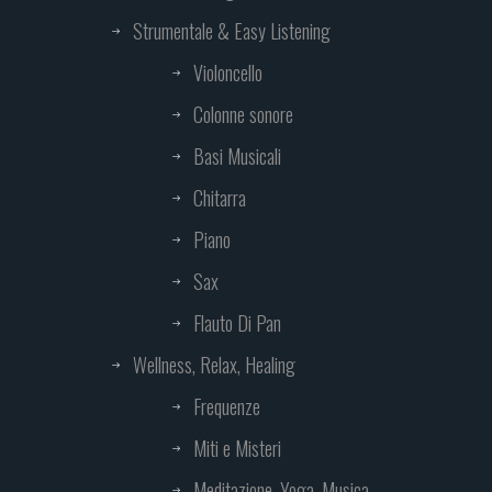
Strumentale & Easy Listening
Violoncello
Colonne sonore
Basi Musicali
Chitarra
Piano
Sax
Flauto Di Pan
Wellness, Relax, Healing
Frequenze
Miti e Misteri
Meditazione, Yoga, Musica