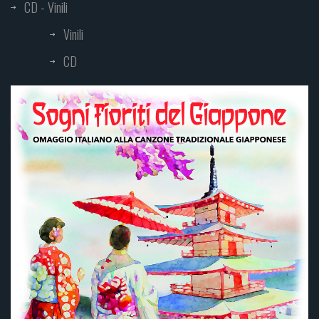
CD - Vinili
Vinili
CD