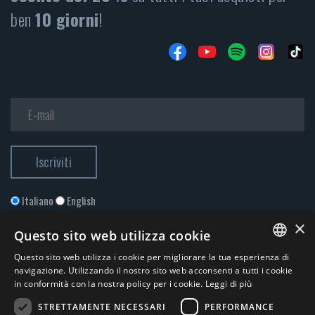
ben
10 giorni
!
Italiano
English
×
Questo sito web utilizza cookie
Questo sito web utilizza i cookie per migliorare la tua esperienza di
ITALIAN
navigazione. Utilizzando il nostro sito web acconsenti a tutti i cookie
in conformità con la nostra policy per i cookie.
Leggi di più
ENGLISH
STRETTAMENTE NECESSARI
PERFORMANCE
Accetto la
Privacy Policy
*