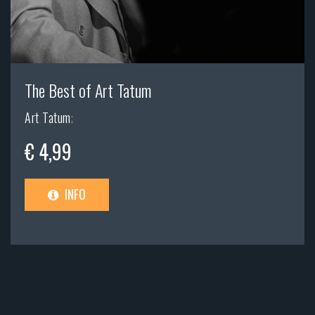
The Best of Art Tatum
Art Tatum
;
€ 4,99
INFO