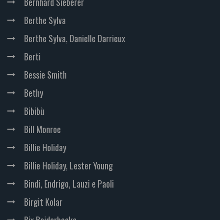
Bernhard Sieberer
Berthe Sylva
Berthe Sylva, Danielle Darrieux
Berti
Bessie Smith
Bethy
Bibibù
Bill Monroe
Billie Holiday
Billie Holiday, Lester Young
Bindi, Endrigo, Lauzi e Paoli
Birgit Kolar