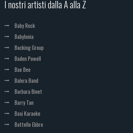
I nostri artisti dalla A alla Z
Baby Rock
Babylonia
Backing Group
Baden Powell
Bae Bee
Balera Band
Barbara Binet
Barry Tan
Basi Karaoke
Battello Ebbro