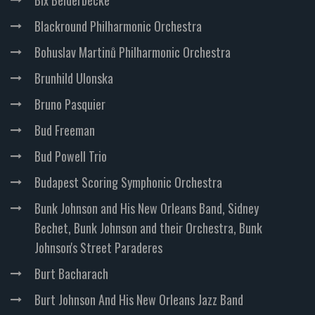
Bix Beiderbecke
Blackround Philharmonic Orchestra
Bohuslav Martinů Philharmonic Orchestra
Brunhild Ulonska
Bruno Pasquier
Bud Freeman
Bud Powell Trio
Budapest Scoring Symphonic Orchestra
Bunk Johnson and His New Orleans Band, Sidney
Bechet, Bunk Johnson and their Orchestra, Bunk
Johnson's Street Paraderes
Burt Bacharach
Burt Johnson And His New Orleans Jazz Band