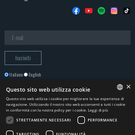
Italiano
English
×
Questo sito web utilizza cookie
Questo sito web utilizza i cookie per migliorare la tua esperienza di
ITALIAN
navigazione. Utilizzando il nostro sito web acconsenti a tutti i cookie
in conformità con la nostra policy per i cookie.
Leggi di più
ENGLISH
STRETTAMENTE NECESSARI
PERFORMANCE
Accetto la
Privacy Policy
*
TARGETING
FUNZIONALITÀ