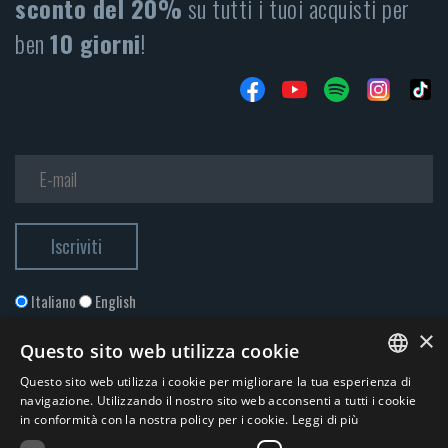
sconto del 20%
su tutti i tuoi acquisti per
ben
10 giorni
!
Italiano
English
×
Questo sito web utilizza cookie
Questo sito web utilizza i cookie per migliorare la tua esperienza di
ITALIAN
navigazione. Utilizzando il nostro sito web acconsenti a tutti i cookie
in conformità con la nostra policy per i cookie.
Leggi di più
ENGLISH