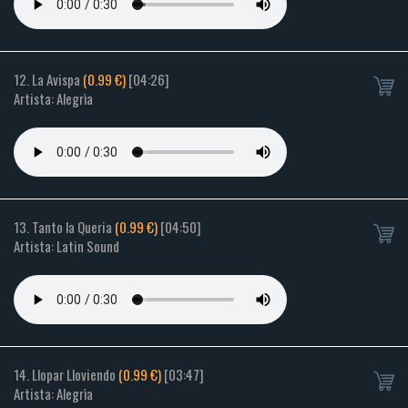
12. La Avispa
(0.99 €)
[04:26]
Artista: Alegrìa
13. Tanto la Queria
(0.99 €)
[04:50]
Artista: Latin Sound
14. Llopar Lloviendo
(0.99 €)
[03:47]
Artista: Alegrìa