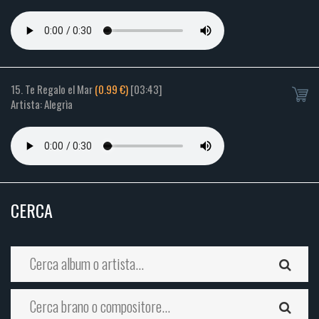
15. Te Regalo el Mar
(0.99 €)
[03:43]
Artista: Alegrìa
CERCA