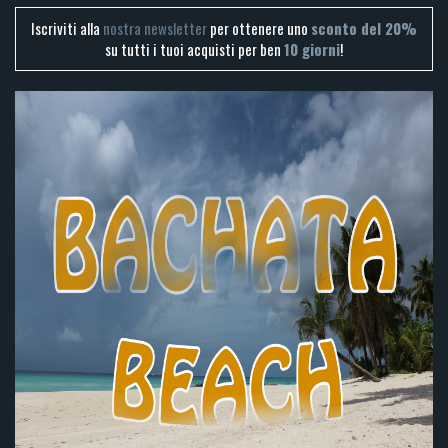
Iscriviti alla
nostra newsletter
per ottenere uno
sconto del 20%
su tutti i tuoi acquisti per ben
10 giorni
!