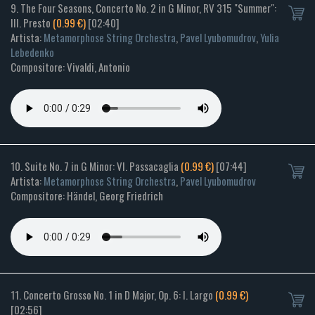
9. The Four Seasons, Concerto No. 2 in G Minor, RV 315 "Summer":
III. Presto
(0.99 €)
[02:40]
Artista:
Metamorphose String Orchestra
,
Pavel Lyubomudrov
,
Yulia
Lebedenko
Compositore: Vivaldi, Antonio
10. Suite No. 7 in G Minor: VI. Passacaglia
(0.99 €)
[07:44]
Artista:
Metamorphose String Orchestra
,
Pavel Lyubomudrov
Compositore: Händel, Georg Friedrich
11. Concerto Grosso No. 1 in D Major, Op. 6: I. Largo
(0.99 €)
[02:56]