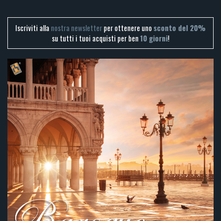
Iscriviti alla
nostra newsletter
per ottenere uno
sconto del 20%
su tutti i tuoi acquisti per ben
10 giorni
!