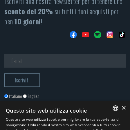
Iscriviti alla nostra newsletter per ottenere uno
sconto del 20%
su tutti i tuoi acquisti per
ben
10 giorni
!
Italiano
English
×
Questo sito web utilizza cookie
Questo sito web utilizza i cookie per migliorare la tua esperienza di
ITALIAN
navigazione. Utilizzando il nostro sito web acconsenti a tutti i cookie