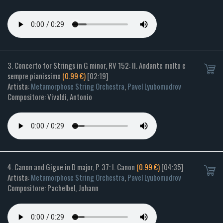
3. Concerto for Strings in G minor, RV 152: II. Andante molto e
sempre pianissimo
(0.99 €)
[02:19]
Artista:
Metamorphose String Orchestra
,
Pavel Lyubomudrov
Compositore: Vivaldi, Antonio
4. Canon and Gigue in D major, P. 37: I. Canon
(0.99 €)
[04:35]
Artista:
Metamorphose String Orchestra
,
Pavel Lyubomudrov
Compositore: Pachelbel, Johann