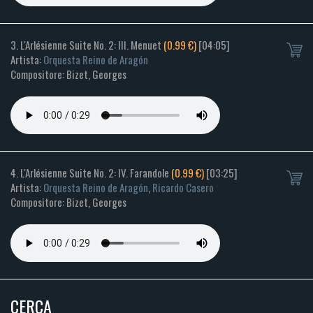
3. L'Arlésienne Suite No. 2: III. Menuet
(0.99 €)
[04:05]
Artista:
Orquesta Reino de Aragón
Compositore: Bizet, Georges
4. L'Arlésienne Suite No. 2: IV. Farandole
(0.99 €)
[03:25]
Artista:
Orquesta Reino de Aragón
,
Ricardo Casero
Compositore: Bizet, Georges
CERCA