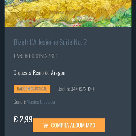
Bizet: L’Arlesienne Suite No. 2
EAN: 8030615127801
Orquesta Reino de Aragón
Uscita:
04/09/2020
HALIDON CLASSICAL
Generi:
Musica Classica
€ 2,99
COMPRA ALBUM MP3