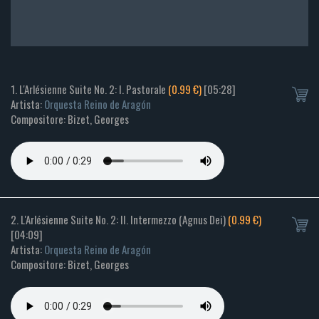
1. L'Arlésienne Suite No. 2: I. Pastorale
(0.99 €)
[05:28]
Artista:
Orquesta Reino de Aragón
Compositore: Bizet, Georges
2. L'Arlésienne Suite No. 2: II. Intermezzo (Agnus Dei)
(0.99 €)
[04:09]
Artista:
Orquesta Reino de Aragón
Compositore: Bizet, Georges