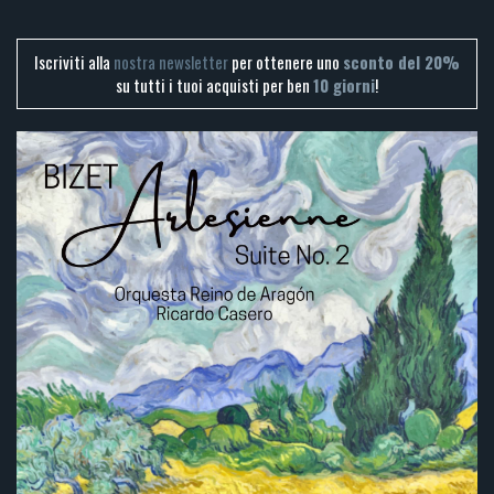
Iscriviti alla
nostra newsletter
per ottenere uno
sconto del 20%
su tutti i tuoi acquisti per ben
10 giorni
!