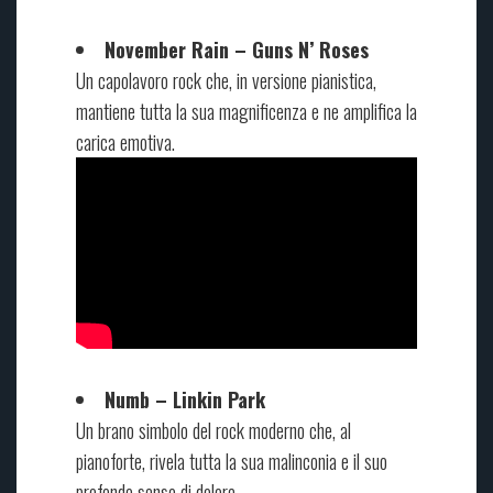
November Rain – Guns N’ Roses
Un capolavoro rock che, in versione pianistica,
mantiene tutta la sua magnificenza e ne amplifica la
carica emotiva.
Numb – Linkin Park
Un brano simbolo del rock moderno che, al
pianoforte, rivela tutta la sua malinconia e il suo
profondo senso di dolore.