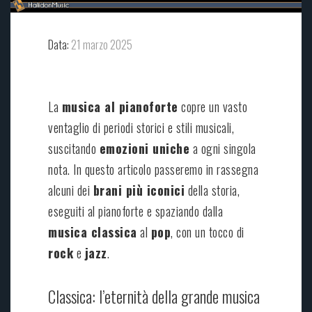
Data:
21 marzo 2025
La
musica al pianoforte
copre un vasto
ventaglio di periodi storici e stili musicali,
suscitando
emozioni uniche
a ogni singola
nota. In questo articolo passeremo in rassegna
alcuni dei
brani più iconici
della storia,
eseguiti al pianoforte e spaziando dalla
musica classica
al
pop
, con un tocco di
rock
e
jazz
.
Classica: l’eternità della grande musica