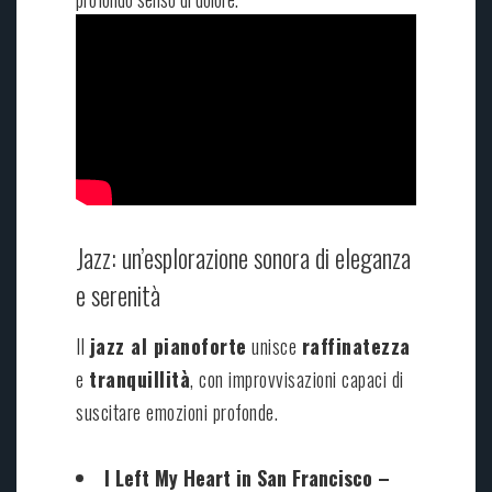
Jazz: un’esplorazione sonora di eleganza
e serenità
Il
jazz al pianoforte
unisce
raffinatezza
e
tranquillità
, con improvvisazioni capaci di
suscitare emozioni profonde.
I Left My Heart in San Francisco –