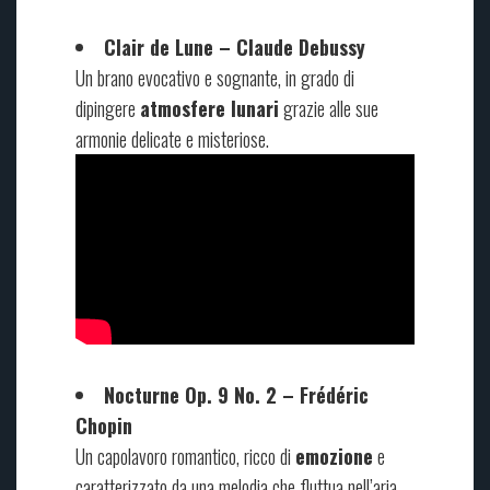
Clair de Lune – Claude Debussy
Un brano evocativo e sognante, in grado di
dipingere
atmosfere lunari
grazie alle sue
armonie delicate e misteriose.
Nocturne Op. 9 No. 2 – Frédéric
Chopin
Un capolavoro romantico, ricco di
emozione
e
caratterizzato da una melodia che fluttua nell’aria