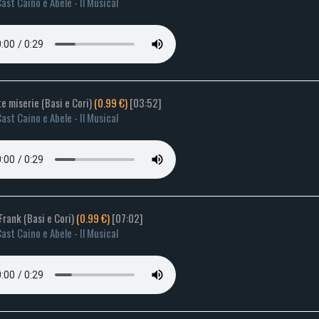
ast Caino e Abele - Il Musical
e miserie (Basi e Cori)
(0.99 €)
[03:52]
ast Caino e Abele - Il Musical
Frank (Basi e Cori)
(0.99 €)
[07:02]
ast Caino e Abele - Il Musical