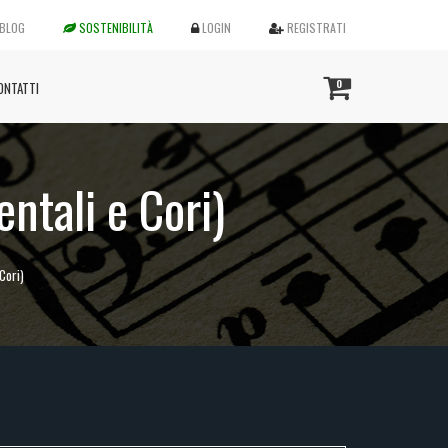
BLOG
SOSTENIBILITÀ
LOGIN
REGISTRATI
0
ONTATTI
entali e Cori)
Cori)