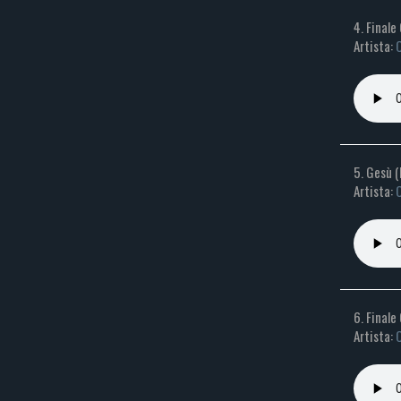
4. Finale
Artista:
C
5. Gesù (
Artista:
C
6. Finale
Artista:
C