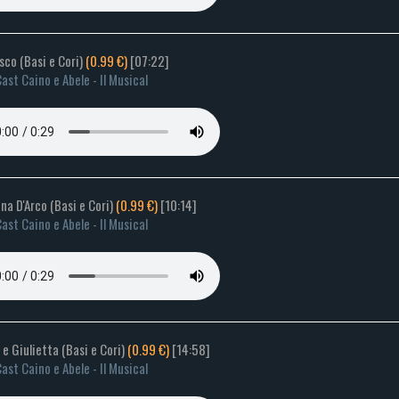
sco (Basi e Cori)
(0.99 €)
[07:22]
ast Caino e Abele - Il Musical
na D'Arco (Basi e Cori)
(0.99 €)
[10:14]
ast Caino e Abele - Il Musical
e Giulietta (Basi e Cori)
(0.99 €)
[14:58]
ast Caino e Abele - Il Musical