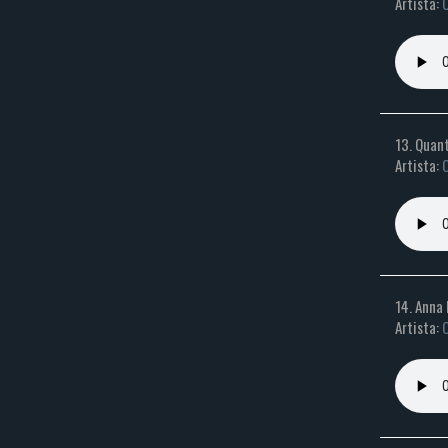
Artista:
C
13. Quant
Artista:
C
14. Anna 
Artista:
C