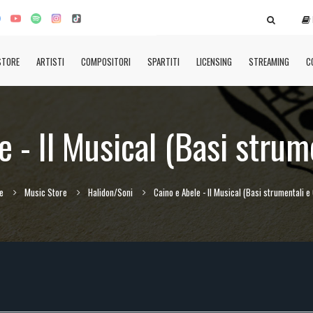
STORE
ARTISTI
COMPOSITORI
SPARTITI
LICENSING
STREAMING
C
 - Il Musical (Basi strum
e
Music Store
Halidon/Soni
Caino e Abele - Il Musical (Basi strumentali e 