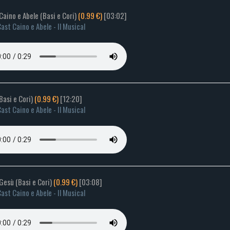
 Caino e Abele (Basi e Cori)
(0.99 €)
[03:02]
ast Caino e Abele - Il Musical
Basi e Cori)
(0.99 €)
[12:20]
ast Caino e Abele - Il Musical
 Gesù (Basi e Cori)
(0.99 €)
[03:08]
ast Caino e Abele - Il Musical