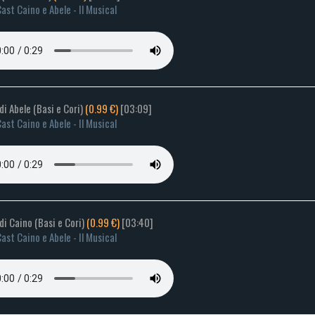
ast Caino e Abele - Il Musical
di Abele (Basi e Cori)
(0.99 €)
[03:09]
ast Caino e Abele - Il Musical
di Caino (Basi e Cori)
(0.99 €)
[03:40]
ast Caino e Abele - Il Musical