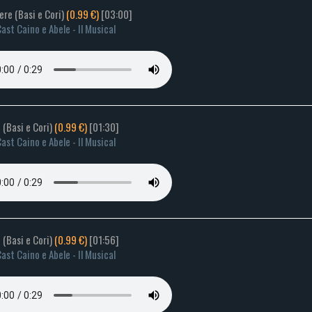
ere (Basi e Cori)
(0.99 €)
[03:00]
ast Caino e Abele - Il Musical
e (Basi e Cori)
(0.99 €)
[01:30]
ast Caino e Abele - Il Musical
i (Basi e Cori)
(0.99 €)
[01:56]
ast Caino e Abele - Il Musical