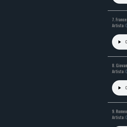
7. France
Artista:
C
8. Giovan
Artista:
C
9. Romeo 
Artista:
C