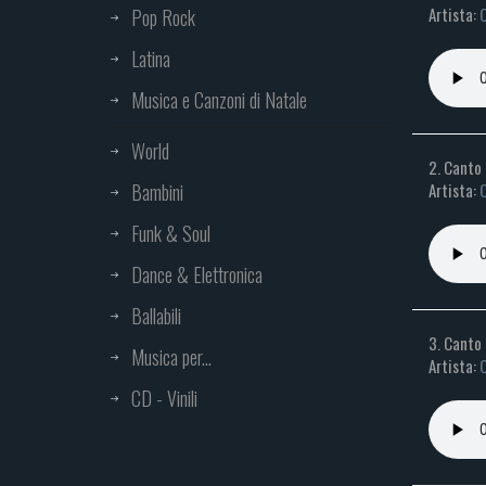
Artista:
C
Pop Rock
Latina
Musica e Canzoni di Natale
World
2. Canto 
Bambini
Artista:
C
Funk & Soul
Dance & Elettronica
Ballabili
3. Canto 
Musica per...
Artista:
C
CD - Vinili