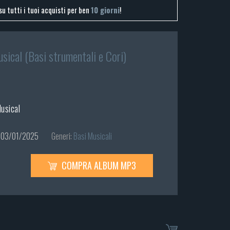
su tutti i tuoi acquisti per ben
10 giorni
!
usical (Basi strumentali e Cori)
Musical
03/01/2025
Generi:
Basi Musicali
COMPRA ALBUM MP3