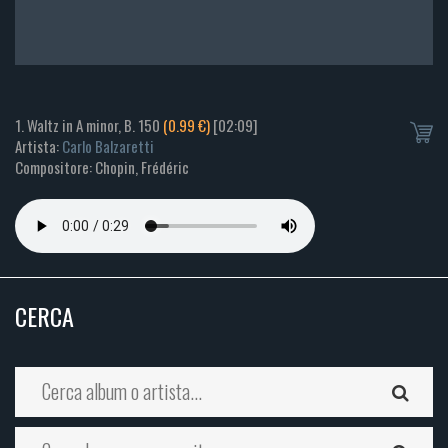
1. Waltz in A minor, B. 150
(0.99 €)
[02:09]
Artista:
Carlo Balzaretti
Compositore: Chopin, Frédéric
CERCA