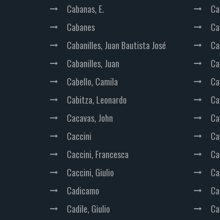
Cabanas, E.
Ca
Cabanes
Ca
Cabanilles, Juan Bautista José
Ca
Cabanilles, Juan
Car
Cabello, Camila
Ca
Cabitza, Leonardo
Ca
Cacavas, John
Ca
Caccini
Ca
Caccini, Francesca
Ca
Caccini, Giulio
Ca
Cadicamo
Ca
Cadile, Giulio
Ca