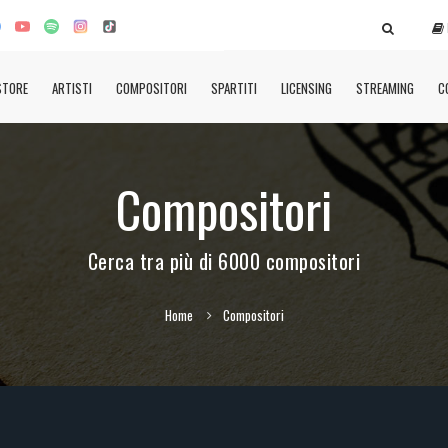
STORE
ARTISTI
COMPOSITORI
SPARTITI
LICENSING
STREAMING
C
Compositori
Cerca tra più di 6000 compositori
Home
Compositori