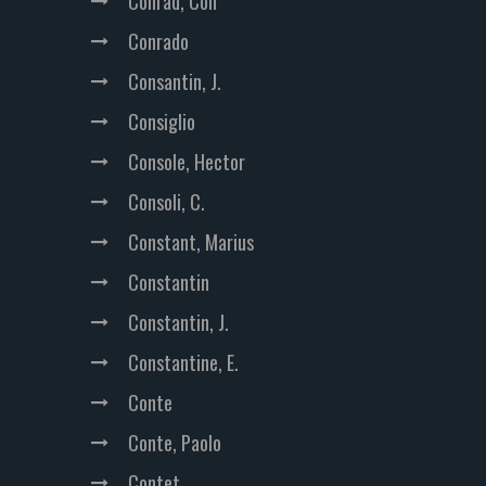
Conrad, Con
Conrado
Consantin, J.
Consiglio
Console, Hector
Consoli, C.
Constant, Marius
Constantin
Constantin, J.
Constantine, E.
Conte
Conte, Paolo
Contet