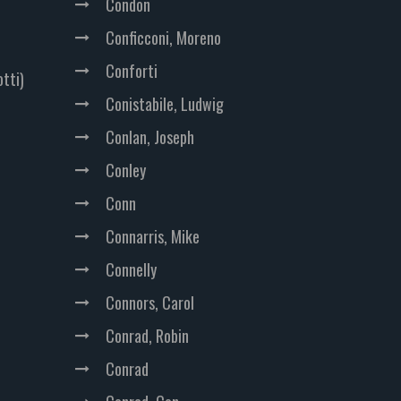
Condon
Conficconi, Moreno
Conforti
otti)
Conistabile, Ludwig
Conlan, Joseph
Conley
Conn
Connarris, Mike
Connelly
Connors, Carol
Conrad, Robin
Conrad