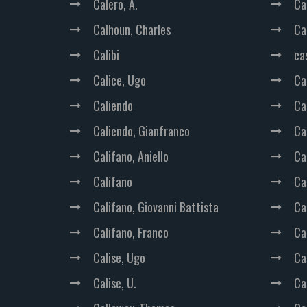
Calero, A.
Ca
Calhoun, Charles
Ca
Calibi
cas
Calice, Ugo
Ca
Caliendo
Ca
Caliendo, Gianfranco
Ca
Califano, Aniello
Ca
Califano
Ca
Califano, Giovanni Battista
Ca
Califano, Franco
Ca
Calise, Ugo
Ca
Calise, U.
Ca