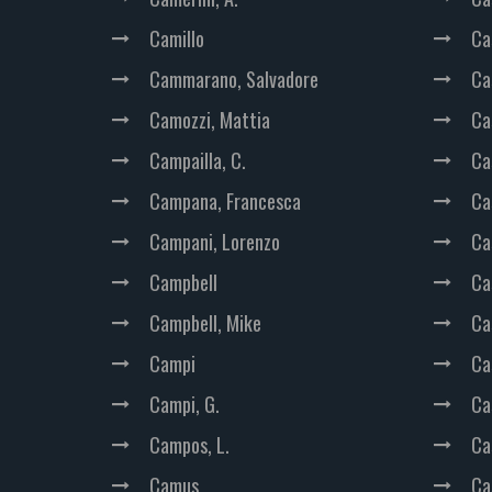
Camillo
Cas
Cammarano, Salvadore
Ca
Camozzi, Mattia
Ca
Campailla, C.
Ca
Campana, Francesca
Ca
Campani, Lorenzo
Ca
Campbell
Ca
Campbell, Mike
Ca
Campi
Cas
Campi, G.
Ca
Campos, L.
Ca
Camus
Ca