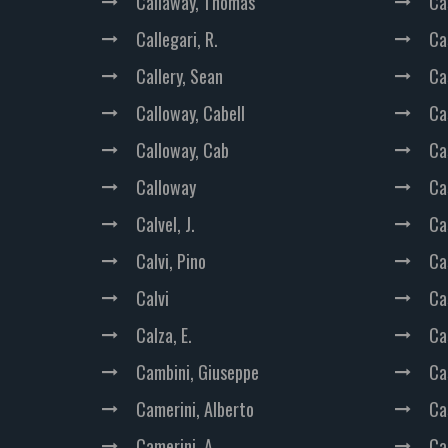
Callaway, Thomas
Ca
Callegari, R.
Ca
Callery, Sean
Ca
Calloway, Cabell
Ca
Calloway, Cab
Ca
Calloway
Ca
Calvel, J.
Ca
Calvi, Pino
Ca
Calvi
Ca
Calza, E.
Ca
Cambini, Giuseppe
Ca
Camerini, Alberto
Ca
Camerini, A.
Ca