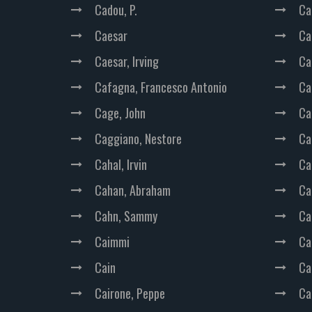
Cadou, P.
Ca
Caesar
Car
Caesar, Irving
Car
Cafagna, Francesco Antonio
Car
Cage, John
Ca
Caggiano, Nestore
Ca
Cahal, Irvin
Ca
Cahan, Abraham
Ca
Cahn, Sammy
Ca
Caimmi
Ca
Cain
Ca
Cairone, Peppe
Car