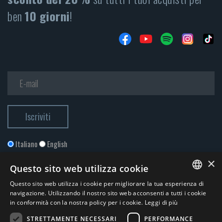
ben
10 giorni
!
Italiano
English
×
Questo sito web utilizza cookie
Questo sito web utilizza i cookie per migliorare la tua esperienza di
ITALIAN
navigazione. Utilizzando il nostro sito web acconsenti a tutti i cookie
in conformità con la nostra policy per i cookie.
Leggi di più
ENGLISH
STRETTAMENTE NECESSARI
PERFORMANCE