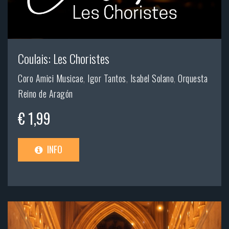
Coulais: Les Choristes
Coro Amici Musicae
,
Igor Tantos
,
Isabel Solano
,
Orquesta
Reino de Aragón
€ 1,99
INFO