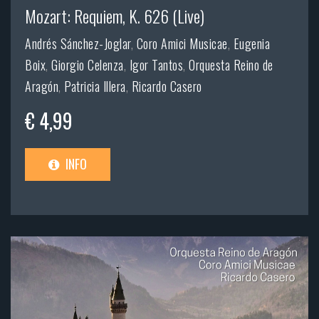
Mozart: Requiem, K. 626 (Live)
Andrés Sánchez-Joglar
,
Coro Amici Musicae
,
Eugenia
Boix
,
Giorgio Celenza
,
Igor Tantos
,
Orquesta Reino de
Aragón
,
Patricia Illera
,
Ricardo Casero
€ 4,99
INFO