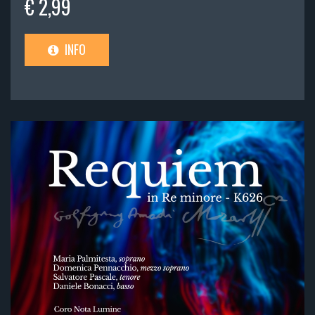
€ 2,99
INFO