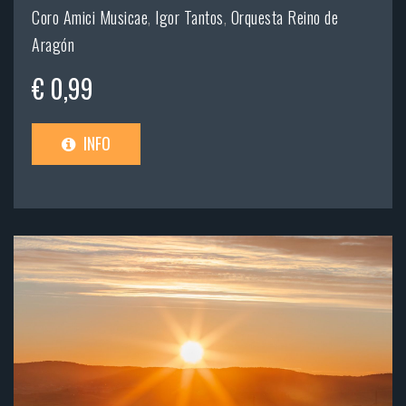
Coro Amici Musicae
,
Igor Tantos
,
Orquesta Reino de
Aragón
€ 0,99
INFO