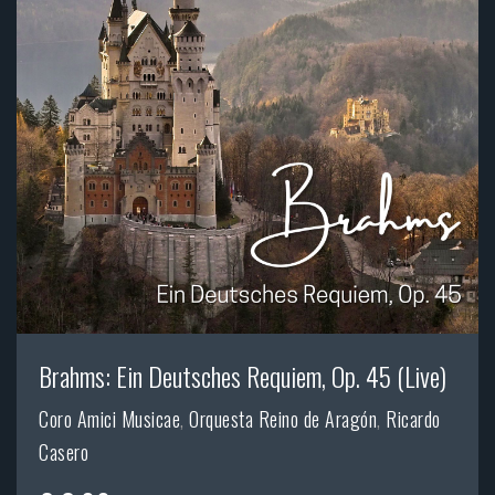
Brahms: Ein Deutsches Requiem, Op. 45 (Live)
Coro Amici Musicae
,
Orquesta Reino de Aragón
,
Ricardo
Casero