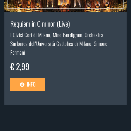
Requiem in C minor (Live)
I Civici Cori di Milano
,
Mino Bordignon
,
Orchestra
Sinfonica dell'Università Cattolica di Milano
,
Simone
Fermani
€ 2,99
INFO