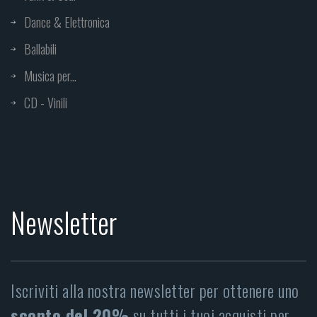
Dance & Elettronica
Ballabili
Musica per...
CD - Vinili
Newsletter
Iscriviti alla nostra newsletter per ottenere uno
sconto del 20%
su tutti i tuoi acquisti per