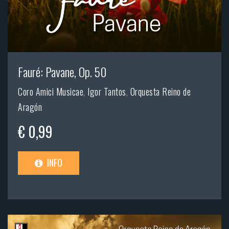
Fauré: Pavane, Op. 50
Coro Amici Musicae
,
Igor Tantos
,
Orquesta Reino de
Aragón
€ 0,99
INFO