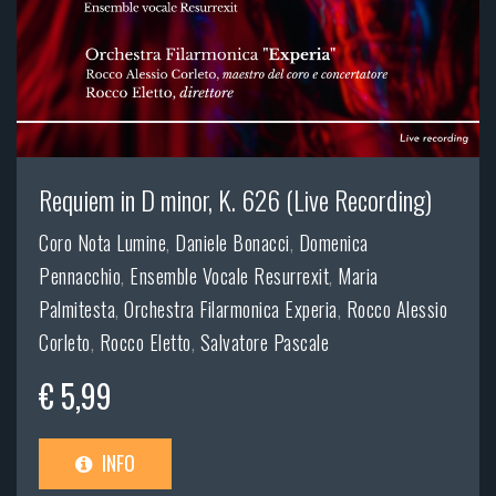
Requiem in D minor, K. 626 (Live Recording)
Coro Nota Lumine
,
Daniele Bonacci
,
Domenica
Pennacchio
,
Ensemble Vocale Resurrexit
,
Maria
Palmitesta
,
Orchestra Filarmonica Experia
,
Rocco Alessio
Corleto
,
Rocco Eletto
,
Salvatore Pascale
€ 5,99
INFO