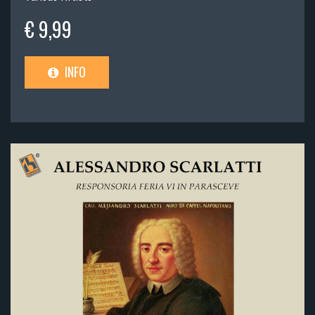
€ 9,99
INFO