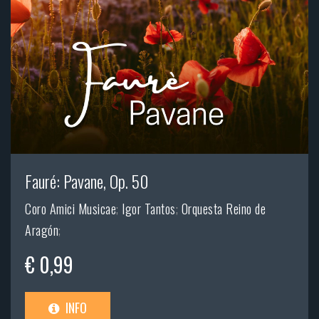
Fauré: Pavane, Op. 50
Coro Amici Musicae
;
Igor Tantos
;
Orquesta Reino de
Aragón
;
€ 0,99
INFO