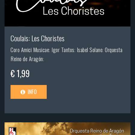
Coulais: Les Choristes
Coro Amici Musicae
;
Igor Tantos
;
Isabel Solano
;
Orquesta
Reino de Aragón
;
€ 1,99
INFO