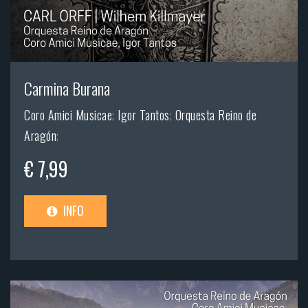
Carmina Burana
Coro Amici Musicae
;
Igor Tantos
;
Orquesta Reino de
Aragón
;
€ 7,99
INFO