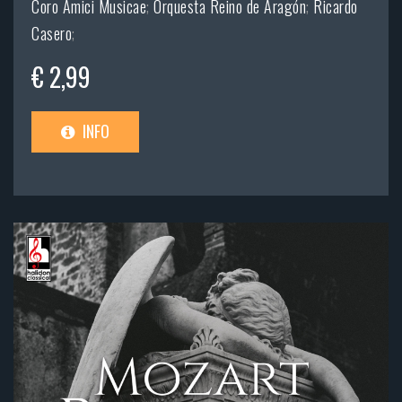
Coro Amici Musicae
;
Orquesta Reino de Aragón
;
Ricardo
Casero
;
€ 2,99
INFO