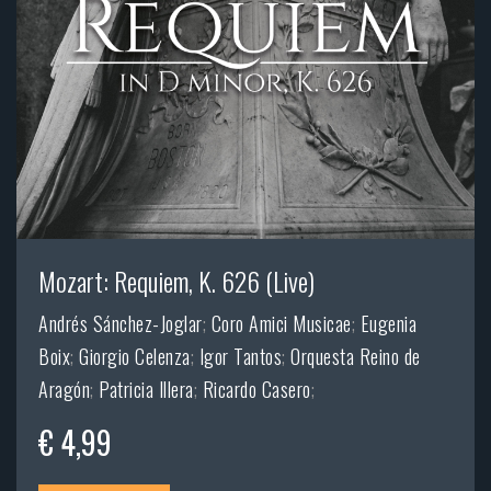
Mozart: Requiem, K. 626 (Live)
Andrés Sánchez-Joglar
;
Coro Amici Musicae
;
Eugenia
Boix
;
Giorgio Celenza
;
Igor Tantos
;
Orquesta Reino de
Aragón
;
Patricia Illera
;
Ricardo Casero
;
€ 4,99