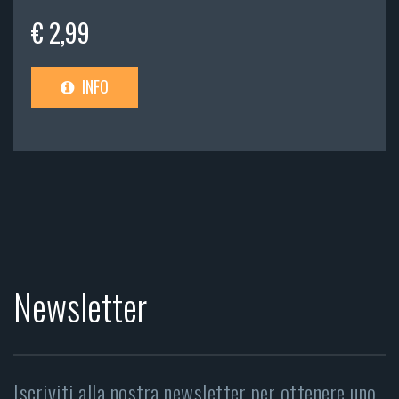
€ 2,99
INFO
Newsletter
Iscriviti alla nostra newsletter per ottenere uno