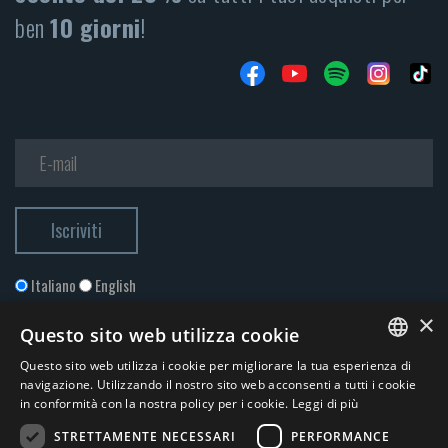
ben
10 giorni
!
Italiano
English
×
Questo sito web utilizza cookie
Questo sito web utilizza i cookie per migliorare la tua esperienza di
ITALIAN
navigazione. Utilizzando il nostro sito web acconsenti a tutti i cookie
in conformità con la nostra policy per i cookie.
Leggi di più
ENGLISH
STRETTAMENTE NECESSARI
PERFORMANCE
Accetto la
Privacy Policy
*