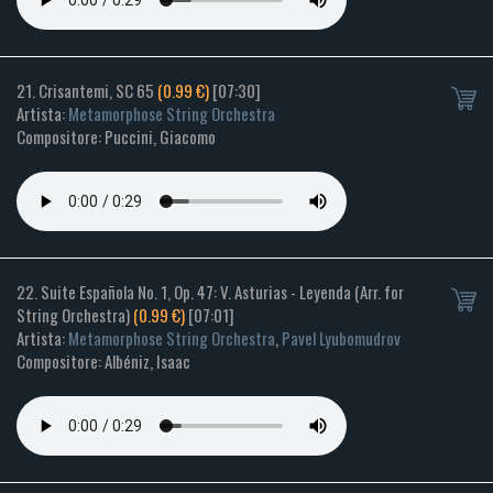
21. Crisantemi, SC 65
(0.99 €)
[07:30]
Artista:
Metamorphose String Orchestra
Compositore: Puccini, Giacomo
22. Suite Española No. 1, Op. 47: V. Asturias - Leyenda (Arr. for
String Orchestra)
(0.99 €)
[07:01]
Artista:
Metamorphose String Orchestra
,
Pavel Lyubomudrov
Compositore: Albéniz, Isaac