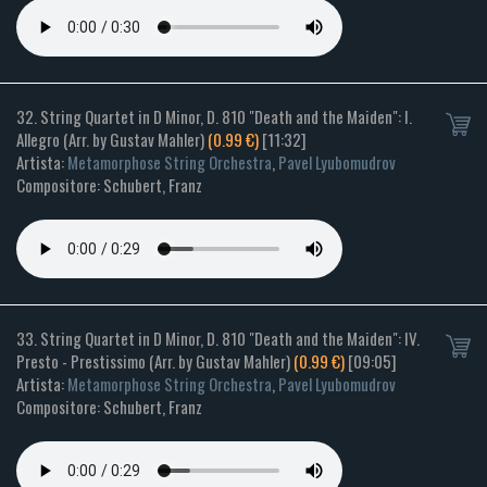
32. String Quartet in D Minor, D. 810 "Death and the Maiden": I.
Allegro (Arr. by Gustav Mahler)
(0.99 €)
[11:32]
Artista:
Metamorphose String Orchestra
,
Pavel Lyubomudrov
Compositore: Schubert, Franz
33. String Quartet in D Minor, D. 810 "Death and the Maiden": IV.
Presto - Prestissimo (Arr. by Gustav Mahler)
(0.99 €)
[09:05]
Artista:
Metamorphose String Orchestra
,
Pavel Lyubomudrov
Compositore: Schubert, Franz