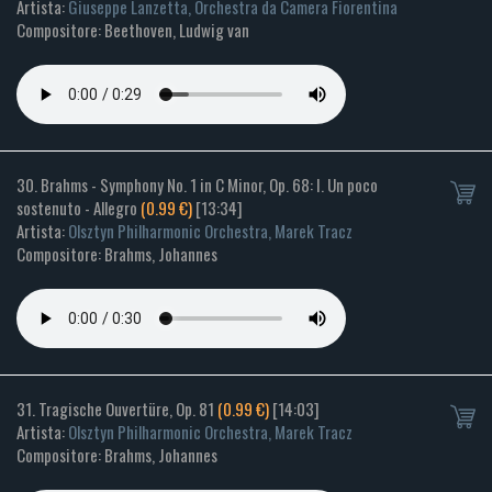
Artista:
Giuseppe Lanzetta, Orchestra da Camera Fiorentina
Compositore: Beethoven, Ludwig van
30. Brahms - Symphony No. 1 in C Minor, Op. 68: I. Un poco
sostenuto - Allegro
(0.99 €)
[13:34]
Artista:
Olsztyn Philharmonic Orchestra, Marek Tracz
Compositore: Brahms, Johannes
31. Tragische Ouvertüre, Op. 81
(0.99 €)
[14:03]
Artista:
Olsztyn Philharmonic Orchestra, Marek Tracz
Compositore: Brahms, Johannes