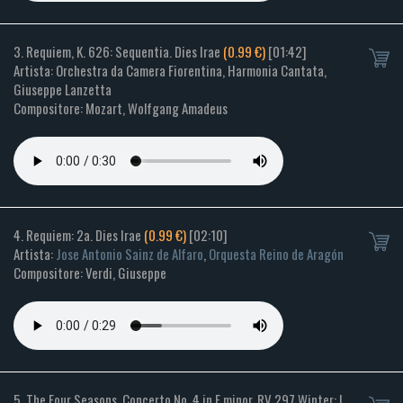
3. Requiem, K. 626: Sequentia. Dies Irae
(0.99 €)
[01:42]
Artista: Orchestra da Camera Fiorentina, Harmonia Cantata,
Giuseppe Lanzetta
Compositore: Mozart, Wolfgang Amadeus
4. Requiem: 2a. Dies Irae
(0.99 €)
[02:10]
Artista:
Jose Antonio Sainz de Alfaro
,
Orquesta Reino de Aragón
Compositore: Verdi, Giuseppe
5. The Four Seasons. Concerto No. 4 in F minor, RV 297 Winter: I.