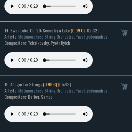
14. Swan Lake, Op. 20: Scene by a Lake
(0.99 €)
[02:32]
Artista:
Metamorphose String Orchestra
,
Pavel Lyubomudrov
Compositore: Tchaikovsky, Pyotr Ilyich
15. Adagio for Strings
(0.99 €)
[05:43]
Artista:
Metamorphose String Orchestra
,
Pavel Lyubomudrov
Compositore: Barber, Samuel