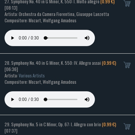
27. Symphony No. 40 in G Minor, K. 550: I. Molto allegro
(0.99 €)
[08:13]
Artista: Orchestra da Camera Fiorentina, Giuseppe Lanzetta
Compositore: Mozart, Wolfgang Amadeus
28. Symphony No. 40 in G Minor, K. 550: IV. Allegro assai
(0.99 €)
[06:36]
Artista:
Various Artists
Compositore: Mozart, Wolfgang Amadeus
29. Symphony No. 5 in C Minor, Op. 67: I. Allegro con brio
(0.99 €)
[07:37]