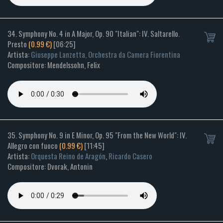
34. Symphony No. 4 in A Major, Op. 90 "Italian": IV. Saltarello.
Presto
(0.99 €)
[06:25]
Artista:
Giuseppe Lanzetta, Orchestra da Camera Fiorentina
Compositore: Mendelssohn, Felix
35. Symphony No. 9 in E Minor, Op. 95 "From the New World": IV.
Allegro con fuoco
(0.99 €)
[11:45]
Artista:
Orquesta Reino de Aragón
,
Ricardo Casero
Compositore: Dvorak, Antonin