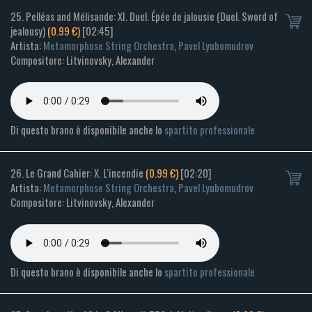
25. Pelléas and Mélisande: XI. Duel. Épée de jalousie (Duel. Sword of
jealousy)
(0.99 €)
[02:45]
Artista:
Metamorphose String Orchestra
,
Pavel Lyubomudrov
Compositore: Litvinovsky, Alexander
Di questo brano è disponibile anche lo
spartito professionale
26. Le Grand Cahier: X. L'incendie
(0.99 €)
[02:20]
Artista:
Metamorphose String Orchestra
,
Pavel Lyubomudrov
Compositore: Litvinovsky, Alexander
Di questo brano è disponibile anche lo
spartito professionale