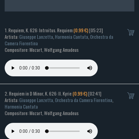
1. Requiem, K. 626: Introitus. Requiem
(0.99 €)
[05:23]
Artista:
Giuseppe Lanzetta
,
Harmonia Cantata
,
Orchestra da
Camera Fiorentina
Compositore: Mozart, Wolfgang Amadeus
2. Requiem in D Minor, K. 626: II. Kyrie
(0.99 €)
[02:41]
Artista:
Giuseppe Lanzetta, Orchestra da Camera Fiorentina
,
Harmonia Cantata
Compositore: Mozart, Wolfgang Amadeus