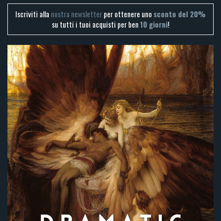
Iscriviti alla
nostra newsletter
per ottenere uno
sconto del 20%
su tutti i tuoi acquisti per ben
10 giorni
!