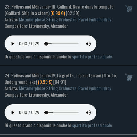
23. Pelléas and Mélisande: III. Galliard. Navire dans la tempête
(Galliard. Ship in a storm)
(0.99 €)
[02:39]
Artista:
Metamorphose String Orchestra
,
Pavel Lyubomudrov
Compositore: Litvinovsky, Alexander
Di questo brano è disponibile anche lo
spartito professionale
24. Pelléas and Mélisande: IV. La grotte. Lac souterrain (Grotto.
Underground lake)
(0.99 €)
[04:01]
Artista:
Metamorphose String Orchestra
,
Pavel Lyubomudrov
Compositore: Litvinovsky, Alexander
Di questo brano è disponibile anche lo
spartito professionale