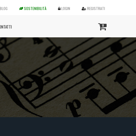
BLOG
SOSTENIBILITÀ
LOGIN
REGISTRATI
0
ONTATTI