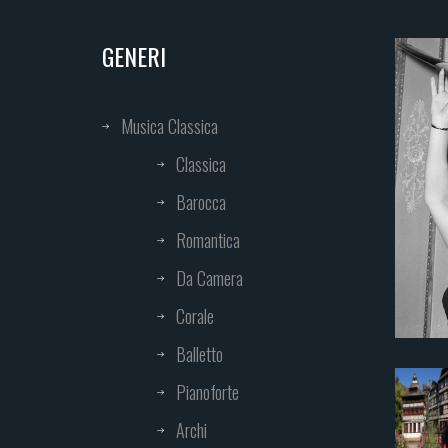
GENERI
Musica Classica
Classica
Barocca
Romantica
Da Camera
Corale
Balletto
Pianoforte
Archi