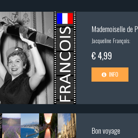
Mademoiselle de P
Jacqueline François
;
€ 4,99
INFO
Bon voyage