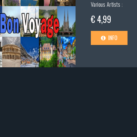
Various Artists
;
€ 4,99
INFO