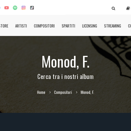
STORE
ARTISTI
COMPOSITORI
SPARTITI
LICENSING
STREAMING
C
Monod, F.
Cerca tra i nostri album
Home
Compositori
Monod, F.