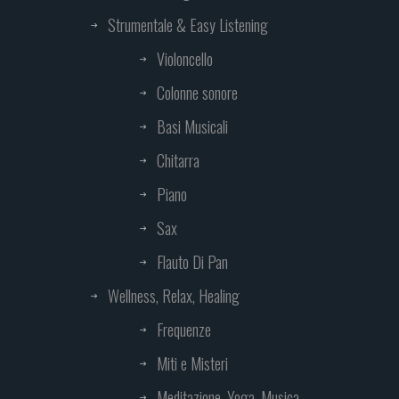
Strumentale & Easy Listening
Violoncello
Colonne sonore
Basi Musicali
Chitarra
Piano
Sax
Flauto Di Pan
Wellness, Relax, Healing
Frequenze
Miti e Misteri
Meditazione, Yoga, Musica