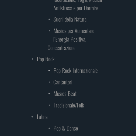
Antistress e per Dormire
Suoni della Natura
Musica per Aumentare
l’Energia Positiva,
Concentrazione
Pop Rock
Pop Rock Internazionale
Cantautori
Musica Beat
Tradizionale/Folk
Latina
Pop & Dance