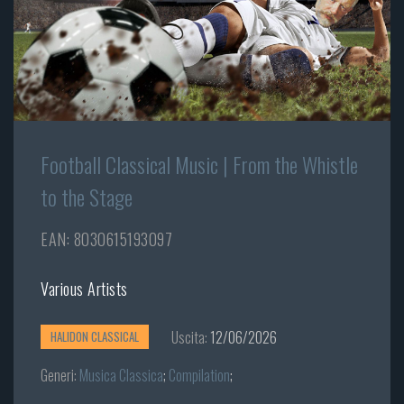
Football Classical Music | From the Whistle
to the Stage
EAN: 8030615193097
Various Artists
Uscita:
12/06/2026
HALIDON CLASSICAL
Generi:
Musica Classica
;
Compilation
;