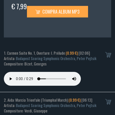
€ 7,99
COMPRA ALBUM MP3
1. Carmen Suite No. 1, Overture: I. Prélude
(0.99 €)
[02:06]
Artista:
Budapest Scoring Symphonic Orchestra
,
Peter Pejtsik
Compositore: Bizet, Georges
2. Aida: Marcia Trionfale (Triumphal March)
(0.99 €)
[06:13]
Artista:
Budapest Scoring Symphonic Orchestra
,
Peter Pejtsik
Compositore: Verdi, Giuseppe