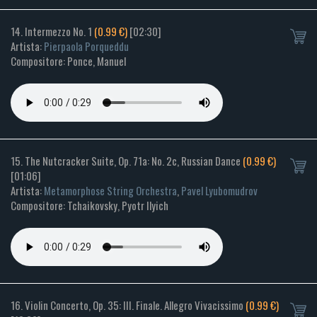
14. Intermezzo No. 1
(0.99 €)
[02:30]
Artista:
Pierpaola Porqueddu
Compositore: Ponce, Manuel
15. The Nutcracker Suite, Op. 71a: No. 2c, Russian Dance
(0.99 €)
[01:06]
Artista:
Metamorphose String Orchestra
,
Pavel Lyubomudrov
Compositore: Tchaikovsky, Pyotr Ilyich
16. Violin Concerto, Op. 35: III. Finale. Allegro Vivacissimo
(0.99 €)