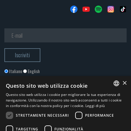
Italiano
English
×
Questo sito web utilizza cookie
Questo sito web utilizza i cookie per migliorare la tua esperienza di
ITALIAN
navigazione. Utilizzando il nostro sito web acconsenti a tutti i cookie
in conformità con la nostra policy per i cookie.
Leggi di più
ENGLISH
STRETTAMENTE NECESSARI
PERFORMANCE
Accetto la
Privacy Policy
*
TARGETING
FUNZIONALITÀ