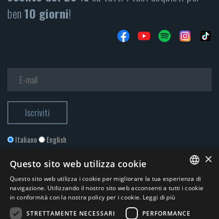
ben
10 giorni
!
Italiano
English
×
Questo sito web utilizza cookie
Questo sito web utilizza i cookie per migliorare la tua esperienza di
ITALIAN
navigazione. Utilizzando il nostro sito web acconsenti a tutti i cookie
in conformità con la nostra policy per i cookie.
Leggi di più
ENGLISH
STRETTAMENTE NECESSARI
PERFORMANCE
Accetto la
Privacy Policy
*