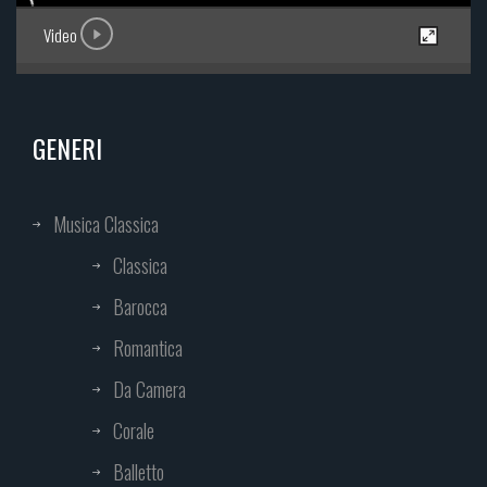
Video
GENERI
Musica Classica
Classica
Barocca
Romantica
Da Camera
Corale
Balletto