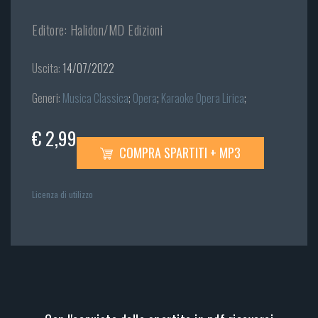
Editore: Halidon/MD Edizioni
Uscita:
14/07/2022
Generi:
Musica Classica
;
Opera
;
Karaoke Opera Lirica
;
€ 2,99
COMPRA SPARTITI + MP3
Licenza di utilizzo