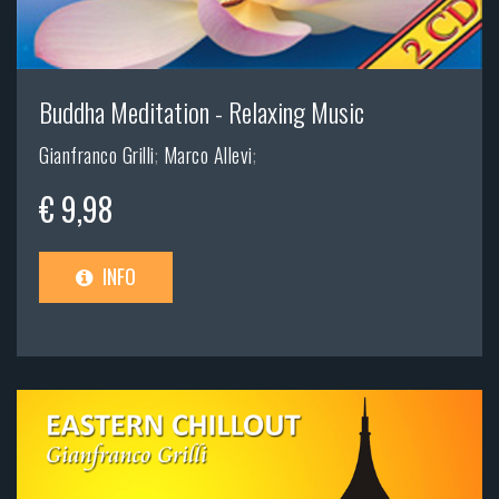
Buddha Meditation - Relaxing Music
Gianfranco Grilli
;
Marco Allevi
;
€ 9,98
INFO