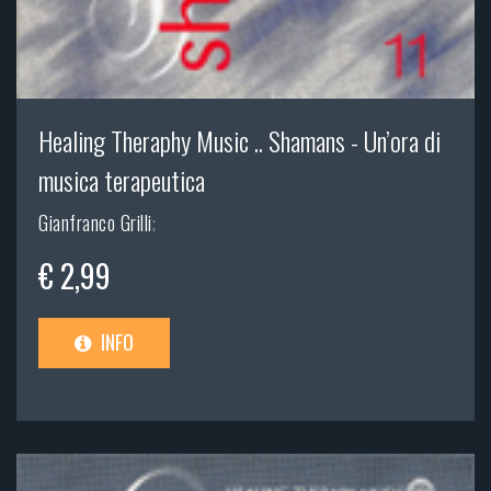
Healing Theraphy Music .. Shamans - Un’ora di
musica terapeutica
Gianfranco Grilli
;
€ 2,99
INFO