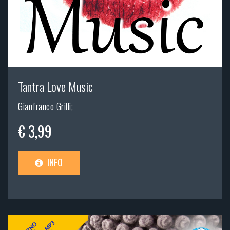
Tantra Love Music
Gianfranco Grilli
;
€ 3,99
INFO