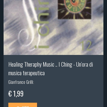
Healing Theraphy Music .. I Ching - Un’ora di
musica terapeutica
Gianfranco Grilli
;
€ 1,99