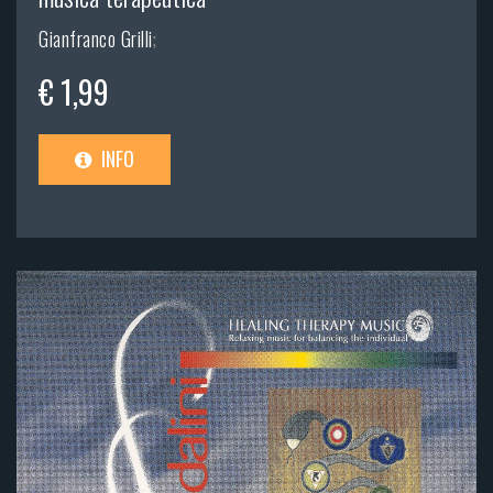
Gianfranco Grilli
;
€ 1,99
INFO