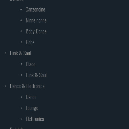
Canzoncine
Ninne nanne
Baby Dance
Fiabe
Funk & Soul
Disco
Funk & Soul
Dance & Elettronica
Dance
Lounge
Elettronica