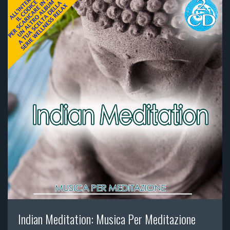
Indian Meditation: Musica Per Meditazione