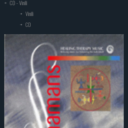
CD - Vinili
Vinili
CD