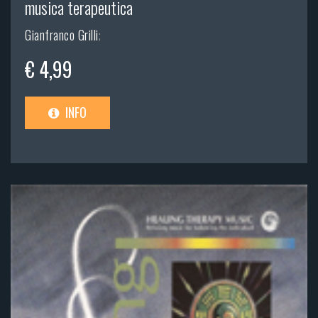
musica terapeutica
Gianfranco Grilli
;
€ 4,99
INFO