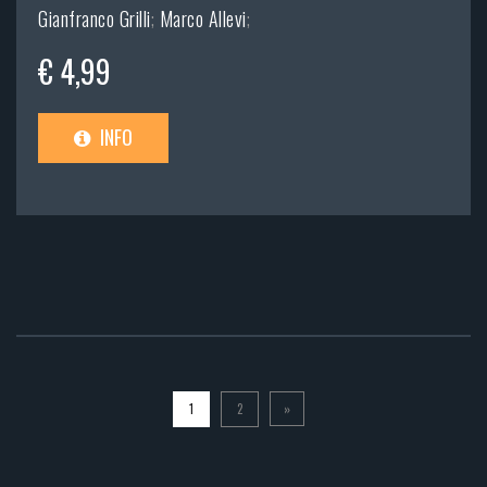
Gianfranco Grilli
;
Marco Allevi
;
€ 4,99
INFO
1
2
»