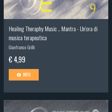
Healing Theraphy Music .. Mantra - Un’ora di
musica terapeutica
Gianfranco Grilli
;
€ 4,99
INFO