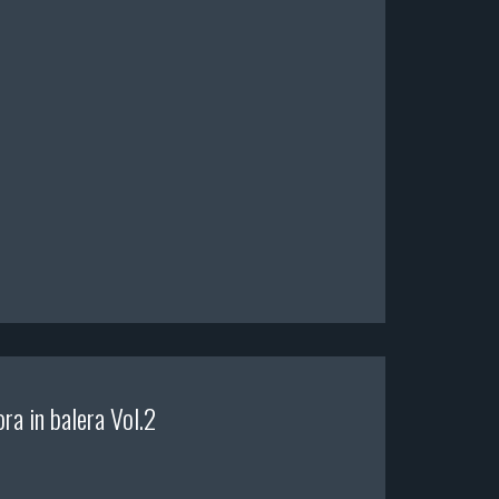
ra in balera Vol.2