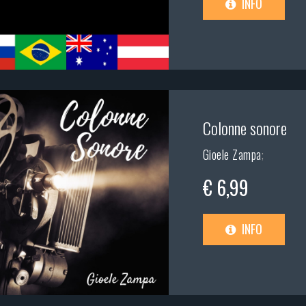
INFO
Colonne sonore
Gioele Zampa
;
€ 6,99
INFO