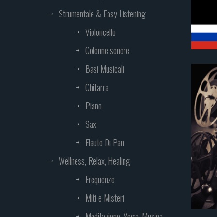
Strumentale & Easy Listening
Violoncello
Colonne sonore
Basi Musicali
Chitarra
Piano
Sax
Flauto Di Pan
Wellness, Relax, Healing
Frequenze
Miti e Misteri
Meditazione, Yoga, Musica