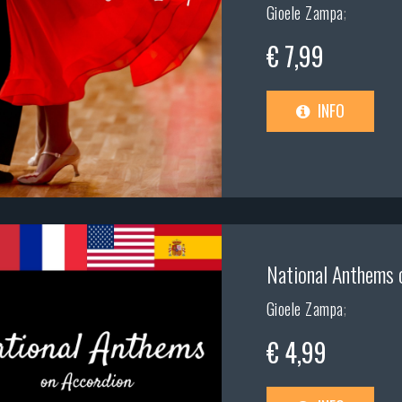
Gioele Zampa
;
€ 7,99
INFO
National Anthems 
Gioele Zampa
;
€ 4,99