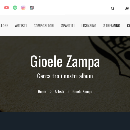
STORE
ARTISTI
COMPOSITORI
SPARTITI
LICENSING
STREAMING
C
Gioele Zampa
Cerca tra i nostri album
Home
Artisti
Gioele Zampa