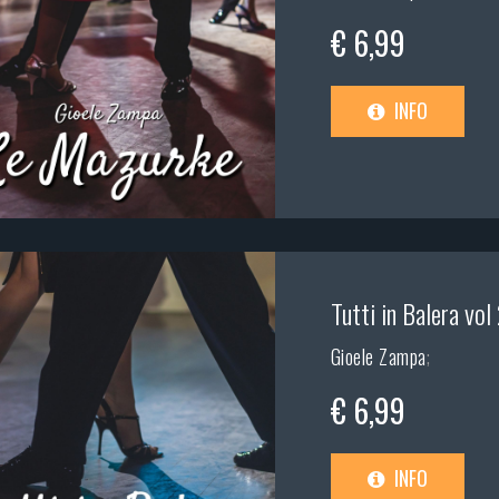
€ 6,99
INFO
Tutti in Balera vol
Gioele Zampa
;
€ 6,99
INFO