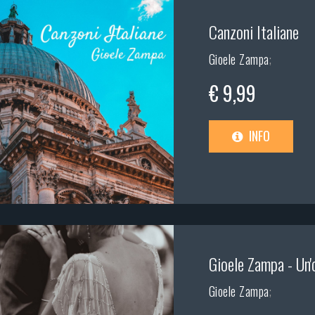
Canzoni Italiane
Gioele Zampa
;
€ 9,99
INFO
Gioele Zampa - Un'o
Gioele Zampa
;