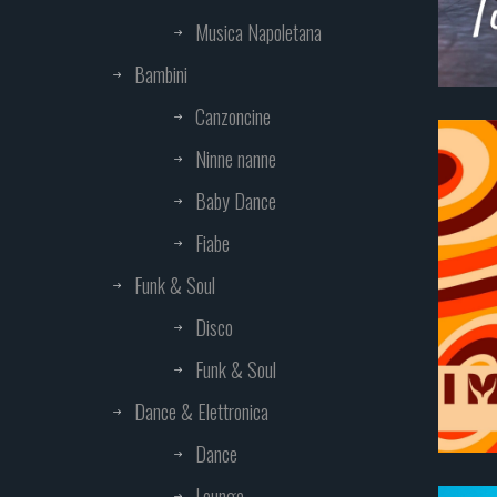
Musica Napoletana
Bambini
Canzoncine
Ninne nanne
Baby Dance
Fiabe
Funk & Soul
Disco
Funk & Soul
Dance & Elettronica
Dance
Lounge