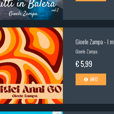
Gioele Zampa - I mi
Gioele Zampa
;
€ 5,99
INFO