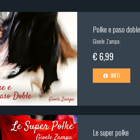
Polke e paso doble
Gioele Zampa
;
€ 6,99
INFO
Le super polke