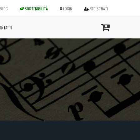
BLOG
SOSTENIBILITÀ
LOGIN
REGISTRATI
0
ONTATTI