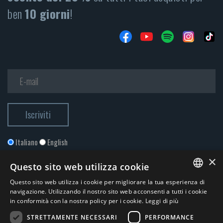
ben
10 giorni
!
Italiano
English
×
Questo sito web utilizza cookie
Questo sito web utilizza i cookie per migliorare la tua esperienza di
ITALIAN
navigazione. Utilizzando il nostro sito web acconsenti a tutti i cookie
in conformità con la nostra policy per i cookie.
Leggi di più
ENGLISH
STRETTAMENTE NECESSARI
PERFORMANCE
Accetto la
Privacy Policy
*