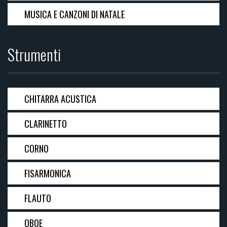
MUSICA E CANZONI DI NATALE
Strumenti
CHITARRA ACUSTICA
CLARINETTO
CORNO
FISARMONICA
FLAUTO
OBOE