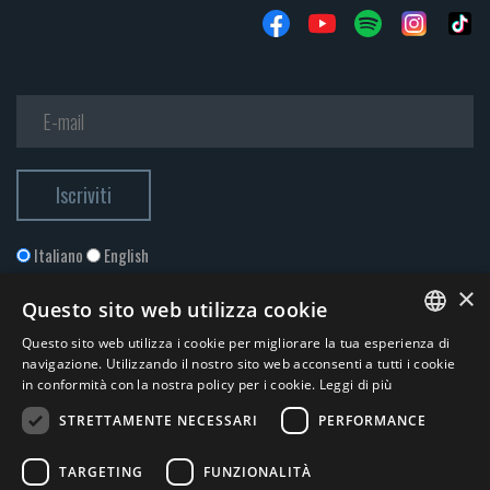
Italiano
English
×
Questo sito web utilizza cookie
Questo sito web utilizza i cookie per migliorare la tua esperienza di
ITALIAN
navigazione. Utilizzando il nostro sito web acconsenti a tutti i cookie
in conformità con la nostra policy per i cookie.
Leggi di più
ENGLISH
STRETTAMENTE NECESSARI
PERFORMANCE
Accetto la
Privacy Policy
*
TARGETING
FUNZIONALITÀ