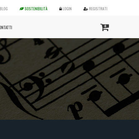
BLOG
SOSTENIBILITÀ
LOGIN
REGISTRATI
0
ONTATTI