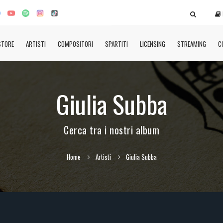
STORE
ARTISTI
COMPOSITORI
SPARTITI
LICENSING
STREAMING
C
Giulia Subba
Cerca tra i nostri album
Home
Artisti
Giulia Subba