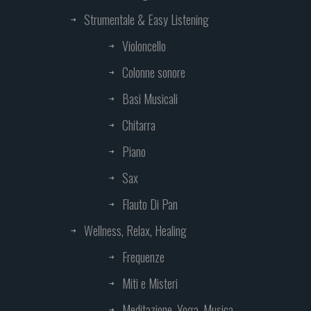
Strumentale & Easy Listening
Violoncello
Colonne sonore
Basi Musicali
Chitarra
Piano
Sax
Flauto Di Pan
Wellness, Relax, Healing
Frequenze
Miti e Misteri
Meditazione, Yoga, Musica