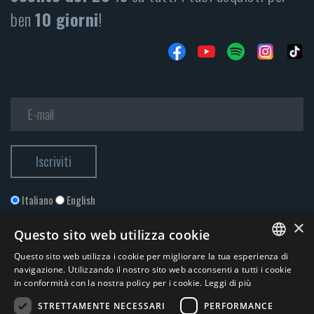
ben
10 giorni
!
Italiano
English
×
Questo sito web utilizza cookie
Questo sito web utilizza i cookie per migliorare la tua esperienza di
ITALIAN
navigazione. Utilizzando il nostro sito web acconsenti a tutti i cookie
in conformità con la nostra policy per i cookie.
Leggi di più
ENGLISH
STRETTAMENTE NECESSARI
PERFORMANCE
Accetto la
Privacy Policy
*