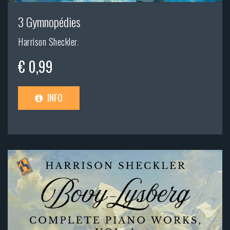
3 Gymnopédies
Harrison Sheckler
;
€ 0,99
INFO