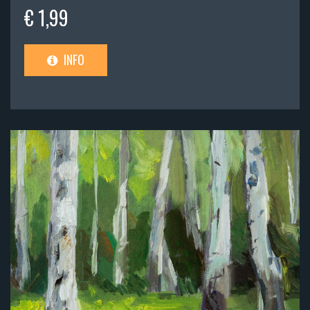
€ 1,99
INFO