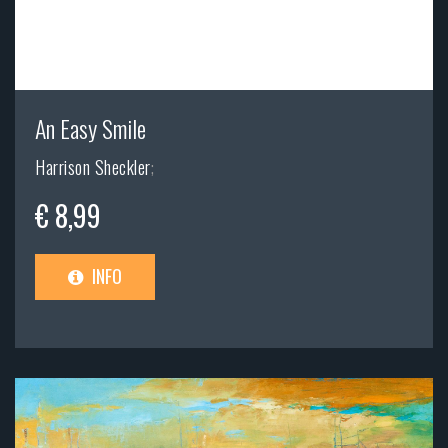
An Easy Smile
Harrison Sheckler
;
€ 8,99
INFO