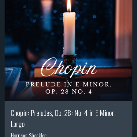
Chopin: Preludes, Op. 28: No. 4 in E Minor,
Largo
Harrison Sheckler
;