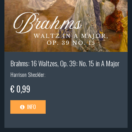
Brahms: 16 Waltzes, Op. 39: No. 15 in A Major
Harrison Sheckler
;
€ 0,99
INFO