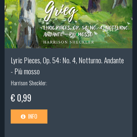
Lyric Pieces, Op. 54: No. 4, Notturno. Andante
- Più mosso
Harrison Sheckler
;
€ 0,99
INFO