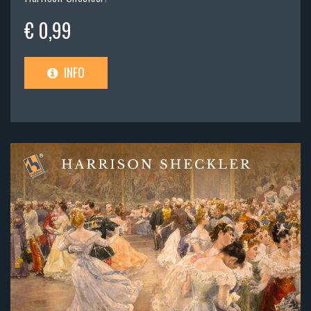
€ 0,99
INFO