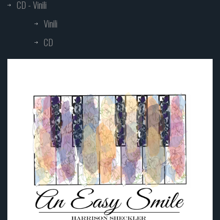
CD - Vinili
Vinili
CD