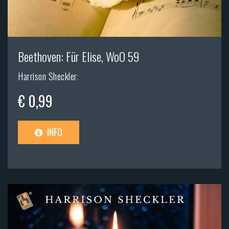
Beethoven: Für Elise, WoO 59
Harrison Sheckler
;
€ 0,99
INFO