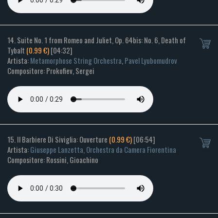
14. Suite No. 1 from Romeo and Juliet, Op. 64bis: No. 6, Death of
Tybalt
(0.99 €)
[04:32]
Artista:
Metamorphose String Orchestra
,
Pavel Lyubomudrov
Compositore: Prokofiev, Sergei
15. Il Barbiere Di Siviglia: Ouverture
(0.99 €)
[06:54]
Artista:
Giuseppe Lanzetta, Orchestra da Camera Fiorentina
Compositore: Rossini, Gioachino