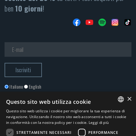
ben
10 giorni
!
Italiano
English
×
Questo sito web utilizza cookie
Questo sito web utilizza i cookie per migliorare la tua esperienza di
ITALIAN
navigazione. Utilizzando il nostro sito web acconsenti a tutti i cookie
in conformità con la nostra policy per i cookie.
Leggi di più
ENGLISH
STRETTAMENTE NECESSARI
PERFORMANCE
Accetto la
Privacy Policy
*