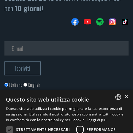
ben
10 giorni
!
Italiano
English
×
Questo sito web utilizza cookie
Questo sito web utilizza i cookie per migliorare la tua esperienza di
ITALIAN
navigazione. Utilizzando il nostro sito web acconsenti a tutti i cookie
in conformità con la nostra policy per i cookie.
Leggi di più
ENGLISH
STRETTAMENTE NECESSARI
PERFORMANCE
Accetto la
Privacy Policy
*