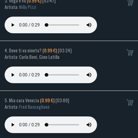
3. Voga e va
(0.99 €)
[03:47]
Artista:
Nilla Pizzi
4. Dove ti va nineta?
(0.99 €)
[03:24]
Artista: Carla Boni, Gino Latilla
5. Mia cara Venezia
(0.99 €)
[03:09]
Artista:
Fred Buscaglione