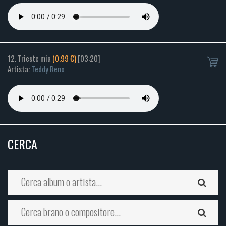
12. Trieste mia
(0.99 €)
[03:20]
Artista:
Teddy Reno
CERCA