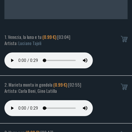
1. Venezia, la luna e tu
(0.99 €)
[03:04]
Artista:
Luciano Tajoli
2. Marieta monta in gondola
(0.99 €)
[02:55]
Artista: Carla Boni, Gino Latilla