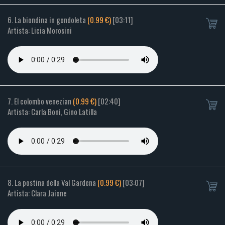
6. La biondina in gondoleta
(0.99 €)
[03:11]
Artista: Licia Morosini
7. El colombo venezian
(0.99 €)
[02:40]
Artista: Carla Boni, Gino Latilla
8. La postina della Val Gardena
(0.99 €)
[03:07]
Artista: Clara Jaione