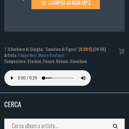
COMPRA ALBUM MP3
1. Il Barbiere di Siviglia: "Cavatina di Figaro"
(0.99 €)
[04:56]
Artista:
Filippo Neri
,
Mauro Bonfanti
Compositore: Sterbini, Cesare, Rossini, Gioachino
CERCA