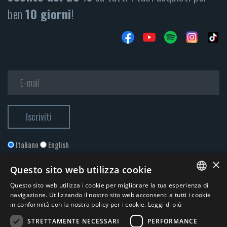
ben
10 giorni
!
Italiano
English
×
Questo sito web utilizza cookie
Questo sito web utilizza i cookie per migliorare la tua esperienza di
ITALIAN
navigazione. Utilizzando il nostro sito web acconsenti a tutti i cookie
in conformità con la nostra policy per i cookie.
Leggi di più
ENGLISH
STRETTAMENTE NECESSARI
PERFORMANCE
Accetto la
Privacy Policy
*