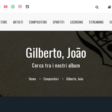
STORE
ARTISTI
COMPOSITORI
SPARTITI
LICENSING
STREAMING
C
Gilberto, João
Cerca tra i nostri album
Home
Compositori
Gilberto, João