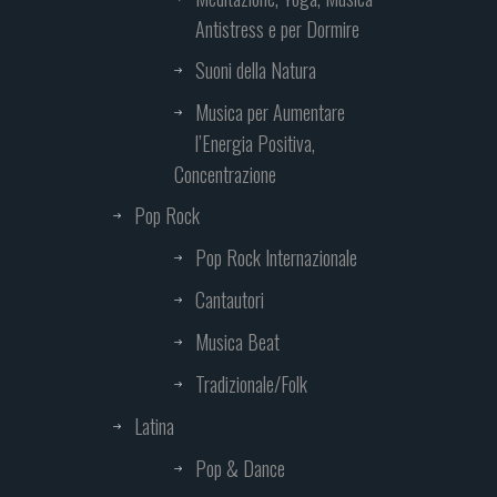
Antistress e per Dormire
Suoni della Natura
Musica per Aumentare
l’Energia Positiva,
Concentrazione
Pop Rock
Pop Rock Internazionale
Cantautori
Musica Beat
Tradizionale/Folk
Latina
Pop & Dance