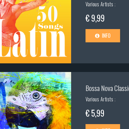
Various Artists
;
€ 9,99
INFO
Bossa Nova Classi
Various Artists
;
€ 5,99