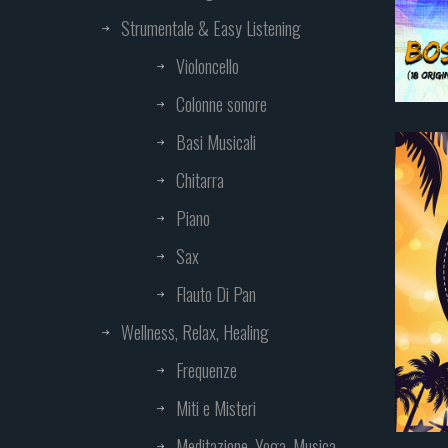
Strumentale & Easy Listening
Violoncello
Colonne sonore
Basi Musicali
Chitarra
Piano
Sax
Flauto Di Pan
Wellness, Relax, Healing
Frequenze
Miti e Misteri
Meditazione, Yoga, Musica