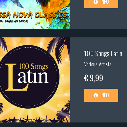
INFO
100 Songs Latin
Various Artists
;
€ 9,99
INFO