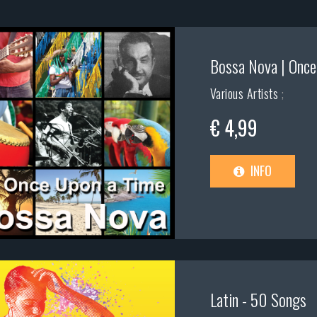
Bossa Nova | Once
Various Artists
;
€ 4,99
INFO
Latin - 50 Songs