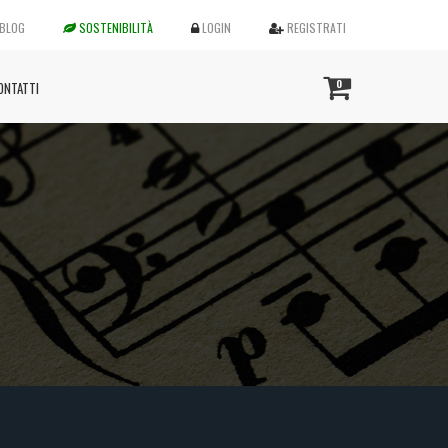
BLOG
SOSTENIBILITÀ
LOGIN
REGISTRATI
0
ONTATTI