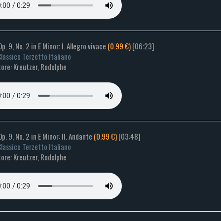
Op. 9, No. 2 in E Minor: I. Allegro vivace
(0.99 €)
[06:23]
lassico Terzetto Italiano
ore: Kreutzer, Rodolphe
Op. 9, No. 2 in E Minor: II. Andante
(0.99 €)
[03:48]
lassico Terzetto Italiano
ore: Kreutzer, Rodolphe