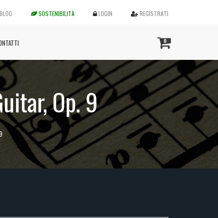
BLOG
SOSTENIBILITÀ
LOGIN
REGISTRATI
0
ONTATTI
Guitar, Op. 9
 9