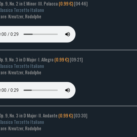
Op. 9, No. 2 in E Minor: III. Polacca
(0.99 €)
[04:46]
lassico Terzetto Italiano
ore: Kreutzer, Rodolphe
Op. 9, No. 3 in D Major: I. Allegro
(0.99 €)
[09:21]
lassico Terzetto Italiano
ore: Kreutzer, Rodolphe
Op. 9, No. 3 in D Major: II. Andante
(0.99 €)
[03:30]
lassico Terzetto Italiano
ore: Kreutzer, Rodolphe