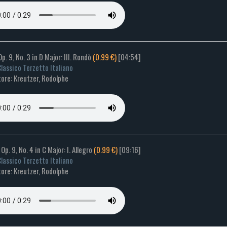
Op. 9, No. 3 in D Major: III. Rondò
(0.99 €)
[04:54]
lassico Terzetto Italiano
ore: Kreutzer, Rodolphe
 Op. 9, No. 4 in C Major: I. Allegro
(0.99 €)
[09:16]
lassico Terzetto Italiano
ore: Kreutzer, Rodolphe