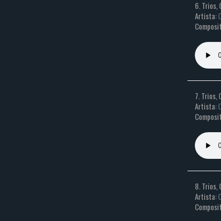
6. Trios, 
Artista:
C
Composit
7. Trios, 
Artista:
C
Composit
8. Trios, 
Artista:
C
Composit