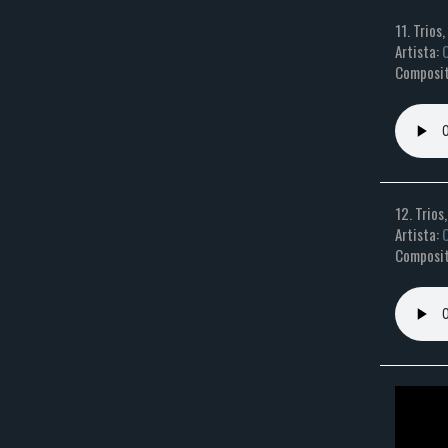
11. Trios,
Artista:
C
Composit
12. Trios,
Artista:
C
Composit