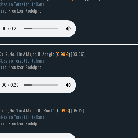
lassico Terzetto Italiano
ore: Kreutzer, Rodolphe
Op. 9, No. 1 in A Major: II. Adagio
(0.99 €)
[03:56]
lassico Terzetto Italiano
ore: Kreutzer, Rodolphe
Op. 9, No. 1 in A Major: III. Rondò
(0.99 €)
[05:12]
lassico Terzetto Italiano
ore: Kreutzer, Rodolphe