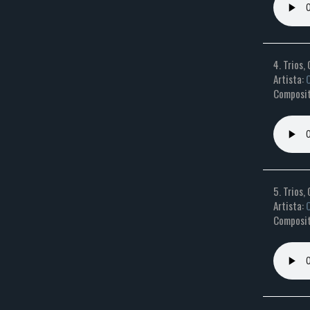
4. Trios, 
Artista:
C
Composit
5. Trios, 
Artista:
C
Composit