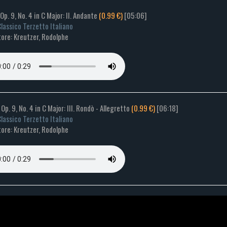
 Op. 9, No. 4 in C Major: II. Andante
(0.99 €)
[05:06]
lassico Terzetto Italiano
ore: Kreutzer, Rodolphe
 Op. 9, No. 4 in C Major: III. Rondò - Allegretto
(0.99 €)
[06:18]
lassico Terzetto Italiano
ore: Kreutzer, Rodolphe