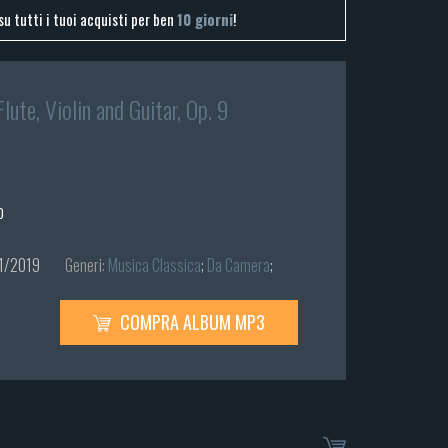
su tutti i tuoi acquisti per ben
10 giorni
!
lute, Violin and Guitar, Op. 9
o
1/2019
Generi:
Musica Classica
;
Da Camera
;
COMPRA ALBUM MP3