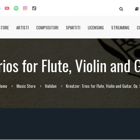
STORE
ARTISTI
COMPOSITORI
SPARTITI
LICENSING
STREAMING
C
ios for Flute, Violin and 
Home
Music Store
Halidon
Kreutzer: Trios for Flute, Violin and Guitar, Op.