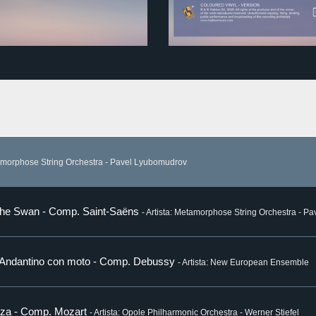
etamorphose String Orchestra - Pavel Lyubomudrov
I. The Swan - Comp. Saint-Saëns
- Artista: Metamorphose String Orchestra - 
r, Andantino con moto - Comp. Debussy
- Artista: New European Ensemble
anza - Comp. Mozart
- Artista: Opole Philharmonic Orchestra - Werner Stiefel