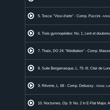
5. Tosca: "Vissi d'arte" - Comp. Puccini
- Arti
6. Trois gymnopédies: No. 1, Lent et doulor
7. Thaïs, DO 24: "Méditation" - Comp. Mass
8. Suite Bergamasque, L. 75: III. Clair de 
9. Rêverie, L. 68 - Comp. Debussy
- Artista: L
10. Nocturnes, Op. 9: No. 2 in E-Flat Major