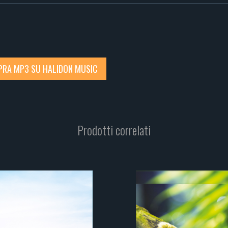
RA MP3 SU HALIDON MUSIC
Prodotti correlati