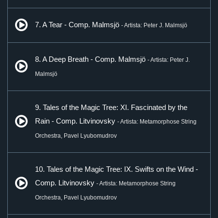
7. A Tear - Comp. Malmsjö
- Artista: Peter J. Malmsjö
8. A Deep Breath - Comp. Malmsjö
- Artista: Peter J.
Malmsjö
9. Tales of the Magic Tree: XI. Fascinated by the
Rain - Comp. Litvinovsky
- Artista: Metamorphose String
Orchestra, Pavel Lyubomudrov
10. Tales of the Magic Tree: IX. Swifts on the Wind -
Comp. Litvinovsky
- Artista: Metamorphose String
Orchestra, Pavel Lyubomudrov