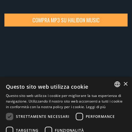
COMPRA MP3 SU HALIDON MUSIC
×
Questo sito web utilizza cookie
Social
Questo sito web utilizza i cookie per migliorare la tua esperienza di
ITALIAN
navigazione. Utilizzando il nostro sito web acconsenti a tutti i cookie
in conformità con la nostra policy per i cookie.
Leggi di più
ENGLISH
STRETTAMENTE NECESSARI
PERFORMANCE
TARGETING
FUNZIONALITÀ