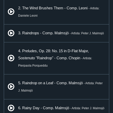
2. The Wind Brushes Them - Comp. Leoni
- Artista:
Daniele Leoni
3. Raindrops - Comp. Malmsjö
- Artista: Peter J. Malmsjö
4. Preludes, Op. 28: No. 15 in D-Flat Major,
Sostenuto "Raindrop" - Comp. Chopin
- Artista:
Pierpaola Porqueddu
5. Raindrop on a Leaf - Comp. Malmsjö
- Artista: Peter
J. Malmsjö
6. Rainy Day - Comp. Malmsjö
- Artista: Peter J. Malmsjö