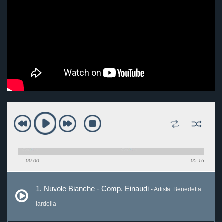
00:00
05:16
1. Nuvole Bianche - Comp. Einaudi
- Artista: Benedetta
Iardella