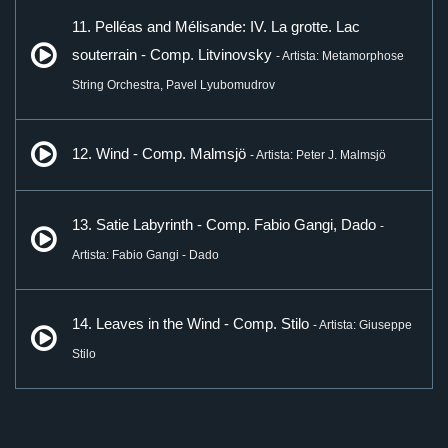
11. Pelléas and Mélisande: IV. La grotte. Lac
souterrain - Comp. Litvinovsky
- Artista: Metamorphose
String Orchestra, Pavel Lyubomudrov
12. Wind - Comp. Malmsjö
- Artista: Peter J. Malmsjö
13. Satie Labyrinth - Comp. Fabio Gangi, Dado
-
Artista: Fabio Gangi - Dado
14. Leaves in the Wind - Comp. Stilo
- Artista: Giuseppe
Stilo