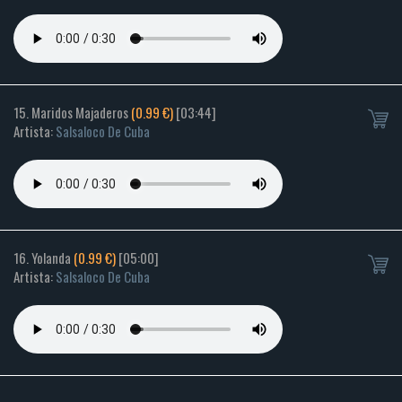
15. Maridos Majaderos
(0.99 €)
[03:44]
Artista:
Salsaloco De Cuba
16. Yolanda
(0.99 €)
[05:00]
Artista:
Salsaloco De Cuba