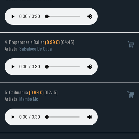
4. Preparense a Bailar
(0.99 €)
[04:45]
Artista:
Salsaloco De Cuba
5. Chihuahua
(0.99 €)
[02:15]
Artista:
Mambo Mc