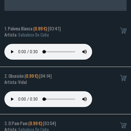
1. Paloma Blanca
(0.99 €)
[03:47]
Artista:
Salsaloco De Cuba
2. Obsesión
(0.99 €)
[04:14]
Artista: Vidal
3. El Pam Pam
(0.99 €)
[03:54]
Artista:
Salsaloco De Cuba