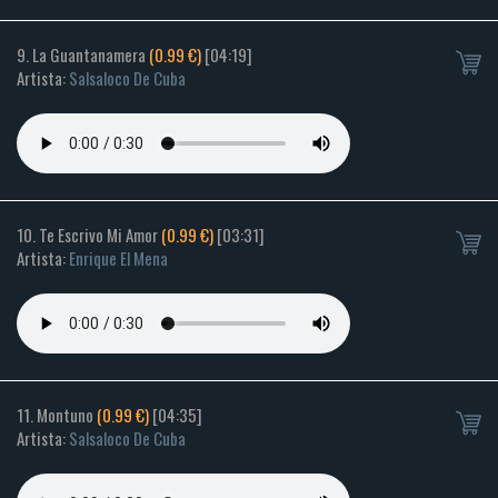
9. La Guantanamera
(0.99 €)
[04:19]
Artista:
Salsaloco De Cuba
10. Te Escrivo Mi Amor
(0.99 €)
[03:31]
Artista:
Enrique El Mena
11. Montuno
(0.99 €)
[04:35]
Artista:
Salsaloco De Cuba