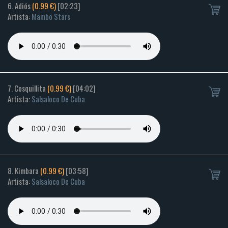
6. Adiós
(0.99 €)
[02:23]
Artista:
Mambo Stars
7. Cosquillita
(0.99 €)
[04:02]
Artista:
Salsaloco De Cuba
8. Kimbara
(0.99 €)
[03:58]
Artista:
Salsaloco De Cuba