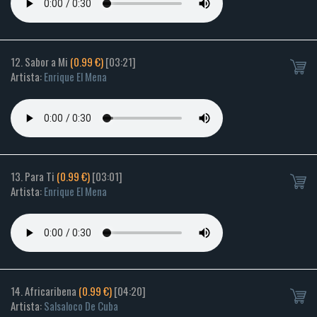
12. Sabor a Mi
(0.99 €)
[03:21]
Artista:
Enrique El Mena
13. Para Ti
(0.99 €)
[03:01]
Artista:
Enrique El Mena
14. Africaribena
(0.99 €)
[04:20]
Artista:
Salsaloco De Cuba